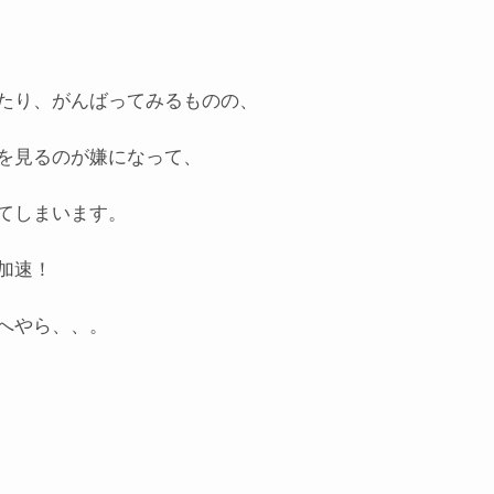
たり、がんばってみるものの、
を見るのが嫌になって、
てしまいます。
加速！
へやら、、。