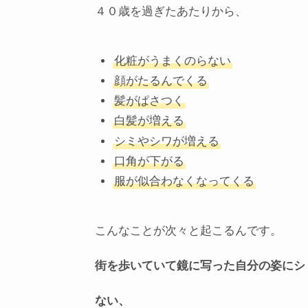
４０歳を過ぎたあたりから、
化粧がうまくのらない
顔がたるんでくる
髪がぱさつく
白髪が増える
シミやシワが増える
口角が下がる
服が似合わなくなってくる
こんなことが次々と起こるんです。
街を歩いていて鏡に写った自分の姿にシ
ない、