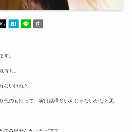
ます。
気持ち。
れないけれど、
０代の女性って、実は結構多いんじゃないかなと思
が踏み出せなかったピアス。