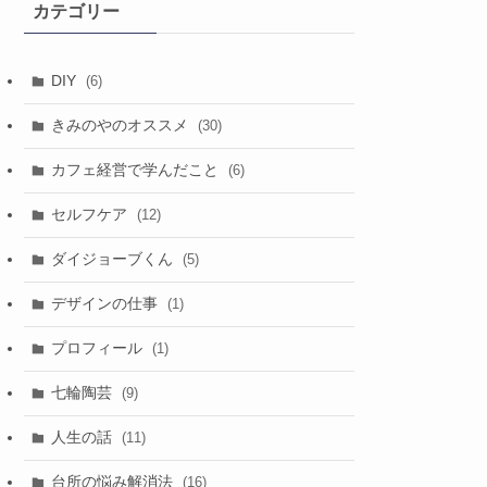
カテゴリー
ブ
DIY
(6)
きみのやのオススメ
(30)
カフェ経営で学んだこと
(6)
セルフケア
(12)
ダイジョーブくん
(5)
デザインの仕事
(1)
プロフィール
(1)
七輪陶芸
(9)
人生の話
(11)
台所の悩み解消法
(16)