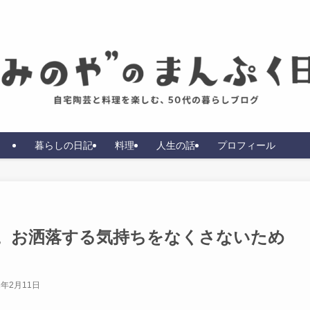
暮らしの日記
料理
人生の話
プロフィール
ー。お洒落する気持ちをなくさないため
1年2月11日