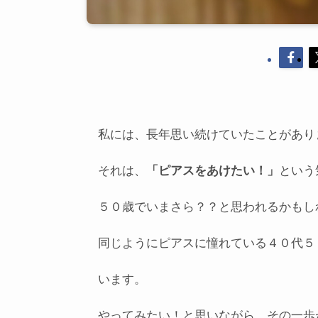
私には、長年思い続けていたことがあり
それは、
「ピアスをあけたい！」
という
５０歳でいまさら？？と思われるかもし
同じようにピアスに憧れている４０代５
います。
やってみたい！と思いながら、その一歩