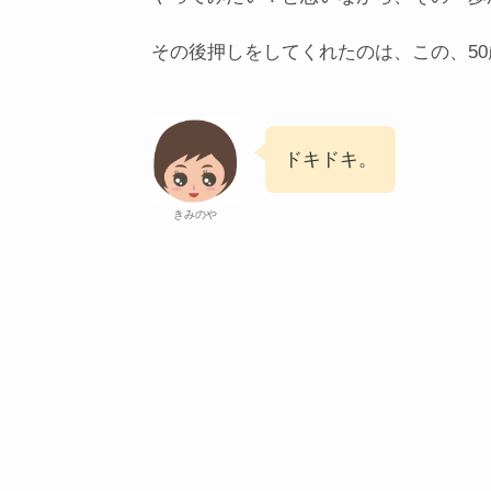
その後押しをしてくれたのは、この、5
ドキドキ。
きみのや