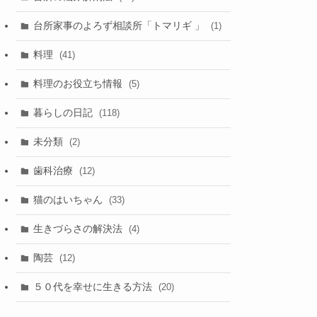
台所家事のよろず相談所「トマリギ 」
(1)
料理
(41)
料理のお役立ち情報
(5)
暮らしの日記
(118)
未分類
(2)
歯科治療
(12)
猫のはいちゃん
(33)
生きづらさの解決法
(4)
陶芸
(12)
５０代を幸せに生きる方法
(20)