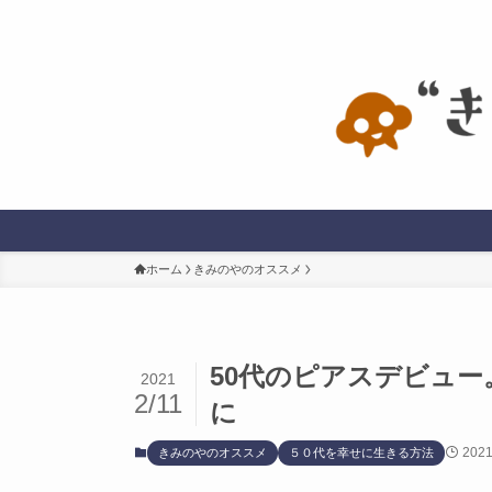
ホーム
きみのやのオススメ
50代のピアスデビュ
2021
2/11
に
202
きみのやのオススメ
５０代を幸せに生きる方法