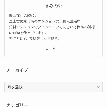
きみのや
関西在住の50代。
里山古民家と街のマンションの二拠点生活中。
賃貸マンションでダイジョーブくんという陶製の神様
の置物を作っています。
料理とDIY、模様替えが大好き。
アーカイブ
ア
ー
カ
イ
カテゴリー