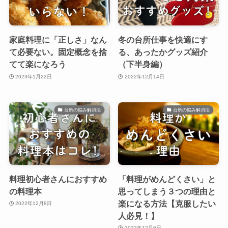
家庭料理に「正しさ」なん
冬の台所仕事を快適にす
て必要ない。固定概念を捨
る、あったかグッズ紹介
てて楽になろう
（下半身編）
2023年1月22日
2022年12月14日
台所の悩み解消法
台所の悩み解消法
料理初心者さんにおすすめ
「料理がめんどくさい」と
の料理本
思ってしまう３つの理由と
楽になる方法【克服したい
2022年12月8日
人必見！】
2022年12月6日