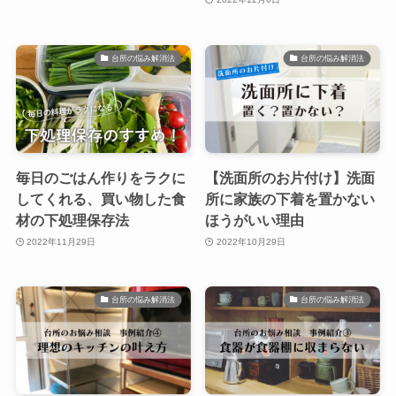
台所の悩み解消法
台所の悩み解消法
毎日のごはん作りをラクに
【洗面所のお片付け】洗面
してくれる、買い物した食
所に家族の下着を置かない
材の下処理保存法
ほうがいい理由
2022年11月29日
2022年10月29日
台所の悩み解消法
台所の悩み解消法