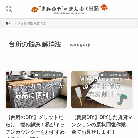
ホーム
台所の悩み解消法
台所の悩み解消法
– category –
台所の悩み解消法
台所の悩み解消法
【台所のDIY】メリットだ
【賃貸DIY】DIYした賃貸マ
らけ！悩み解決！私がキッ
ンションの原状回復作業、
チンカウンターをおすすめ
全てお見せします！