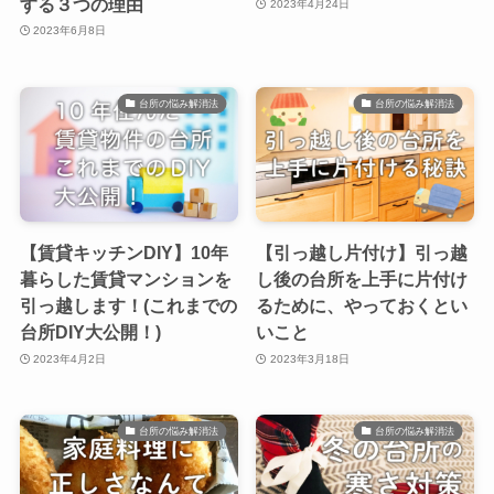
する３つの理由
2023年4月24日
2023年6月8日
台所の悩み解消法
台所の悩み解消法
【賃貸キッチンDIY】10年
【引っ越し片付け】引っ越
暮らした賃貸マンションを
し後の台所を上手に片付け
引っ越します！(これまでの
るために、やっておくとい
台所DIY大公開！)
いこと
2023年4月2日
2023年3月18日
台所の悩み解消法
台所の悩み解消法