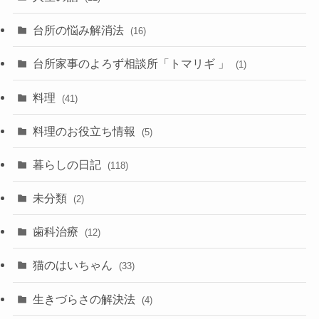
台所の悩み解消法
(16)
台所家事のよろず相談所「トマリギ 」
(1)
料理
(41)
料理のお役立ち情報
(5)
暮らしの日記
(118)
未分類
(2)
歯科治療
(12)
猫のはいちゃん
(33)
生きづらさの解決法
(4)