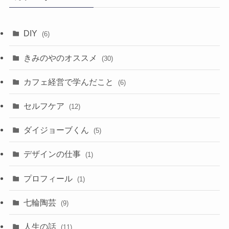
ブ
DIY
(6)
きみのやのオススメ
(30)
カフェ経営で学んだこと
(6)
セルフケア
(12)
ダイジョーブくん
(5)
デザインの仕事
(1)
プロフィール
(1)
七輪陶芸
(9)
人生の話
(11)