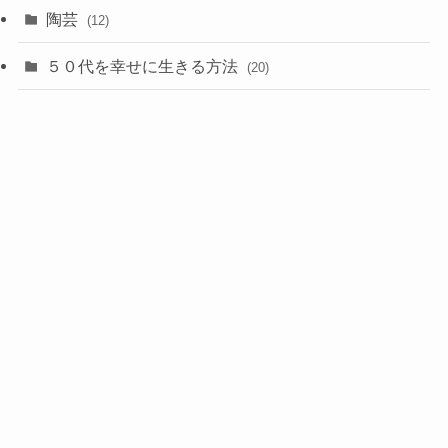
陶芸
(12)
５０代を幸せに生きる方法
(20)