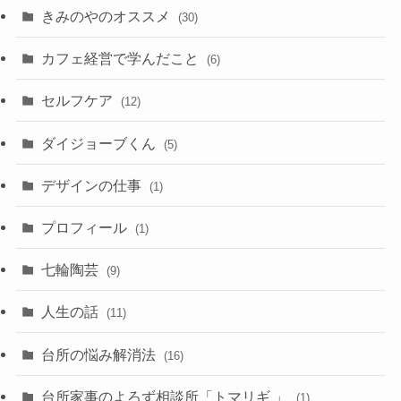
きみのやのオススメ
(30)
カフェ経営で学んだこと
(6)
セルフケア
(12)
ダイジョーブくん
(5)
デザインの仕事
(1)
プロフィール
(1)
七輪陶芸
(9)
人生の話
(11)
台所の悩み解消法
(16)
台所家事のよろず相談所「トマリギ 」
(1)