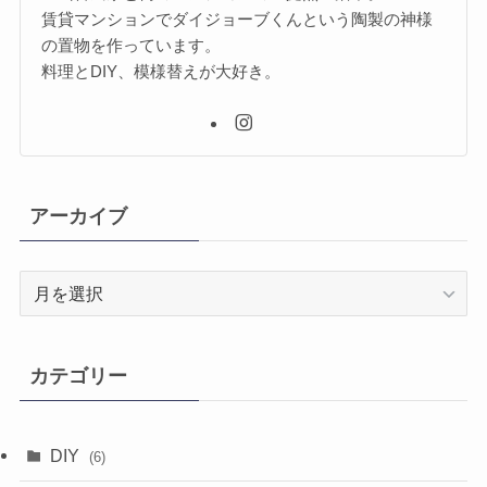
賃貸マンションでダイジョーブくんという陶製の神様
の置物を作っています。
料理とDIY、模様替えが大好き。
アーカイブ
ア
ー
カ
イ
カテゴリー
ブ
DIY
(6)