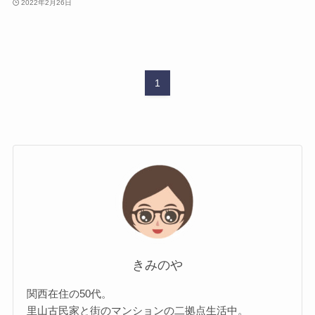
2022年2月26日
1
きみのや
関西在住の50代。
里山古民家と街のマンションの二拠点生活中。