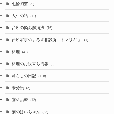
七輪陶芸
(9)
人生の話
(11)
台所の悩み解消法
(16)
台所家事のよろず相談所「トマリギ 」
(1)
料理
(41)
料理のお役立ち情報
(5)
暮らしの日記
(118)
未分類
(2)
歯科治療
(12)
猫のはいちゃん
(33)