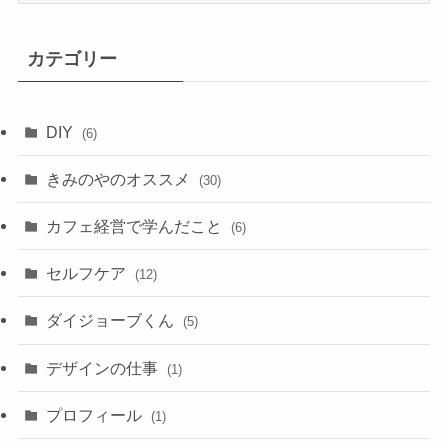
カ
イ
カテゴリー
ブ
DIY
(6)
きみのやのオススメ
(30)
カフェ経営で学んだこと
(6)
セルフケア
(12)
ダイジョーブくん
(5)
デザインの仕事
(1)
プロフィール
(1)