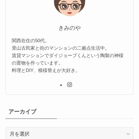
きみのや
関西在住の50代。
里山古民家と街のマンションの二拠点生活中。
賃貸マンションでダイジョーブくんという陶製の神様
の置物を作っています。
料理とDIY、模様替えが大好き。
アーカイブ
ア
ー