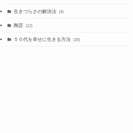
生きづらさの解決法
(4)
陶芸
(12)
５０代を幸せに生きる方法
(20)