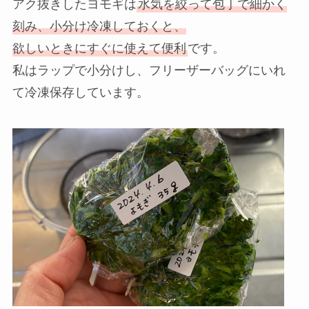
アク抜きしたヨモギは
水気を絞って包丁で細かく
刻み、小分け冷凍しておくと、
欲しいときにすぐに使えて便利
です。
私はラップで小分けし、フリーザーバッグにいれ
て冷凍保存しています。