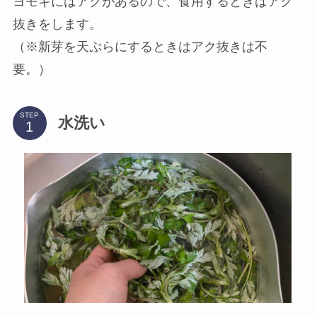
ヨモギにはアクがあるので、食用するときはアク
抜きをします。
（※新芽を天ぷらにするときはアク抜きは不
要。）
STEP
水洗い