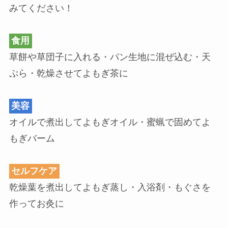
みてください！
食用
草餅や草団子に入れる・パン生地に混ぜ込む・天
ぷら・乾燥させてよもぎ茶に
美容
オイルで煮出してよもぎオイル・蜜蝋で固めてよ
もぎバーム
セルフケア
乾燥葉を煮出してよもぎ蒸し・入浴剤・もぐさを
作ってお灸に