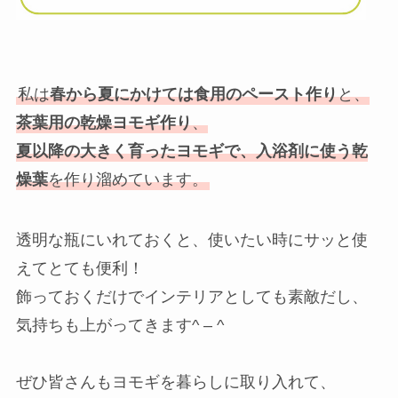
私は
春から夏にかけては食用のペースト作り
と、
茶葉用の乾燥ヨモギ作り
、
夏以降の大きく育ったヨモギで、入浴剤に使う乾
燥葉
を作り溜めています。
透明な瓶にいれておくと、使いたい時にサッと使
えてとても便利！
飾っておくだけでインテリアとしても素敵だし、
気持ちも上がってきます^ – ^
ぜひ皆さんもヨモギを暮らしに取り入れて、