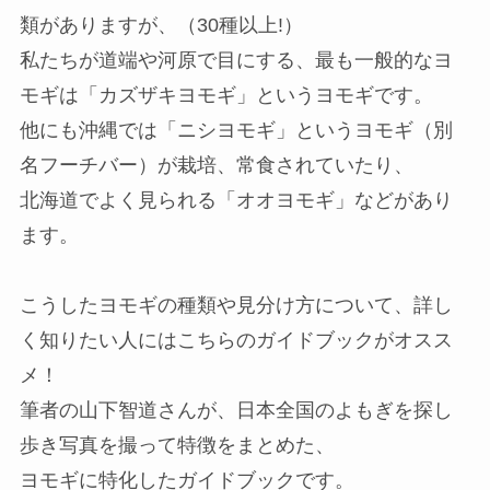
類がありますが、（30種以上!）
私たちが道端や河原で目にする、最も一般的なヨ
モギは「カズザキヨモギ」というヨモギです。
他にも沖縄では「ニシヨモギ」というヨモギ（別
名フーチバー）が栽培、常食されていたり、
北海道でよく見られる「オオヨモギ」などがあり
ます。
こうしたヨモギの種類や見分け方について、詳し
く知りたい人にはこちらのガイドブックがオスス
メ！
筆者の山下智道さんが、日本全国のよもぎを探し
歩き写真を撮って特徴をまとめた、
ヨモギに特化したガイドブックです。