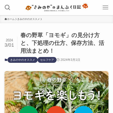
ホーム
きみのやのオススメ
春の野草「ヨモギ」の見分け方
2024
と、下処理の仕方、保存方法、活
3/01
用法まとめ！
2024年3月1日
きみのやのオススメ
セルフケア