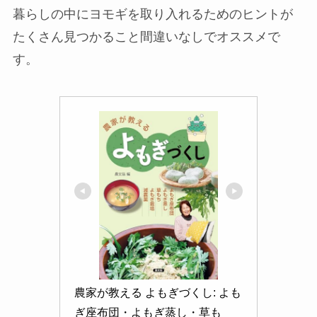
暮らしの中にヨモギを取り入れるためのヒントが
たくさん見つかること間違いなしでオススメで
す。
農家が教える よもぎづくし: よも
ぎ座布団・よもぎ蒸し・草も