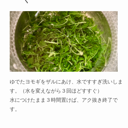
く
ゆでたヨモギをザルにあけ、水ですすぎ洗いしま
す。（水を変えながら３回ほどすすぐ）
水につけたまま３時間置けば、アク抜き終了で
す。