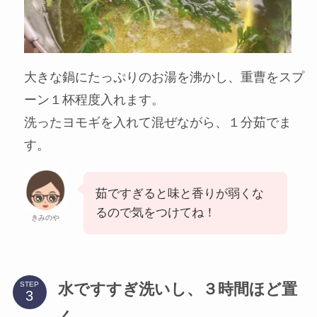
大きな鍋にたっぷりのお湯を沸かし、重曹をスプ
ーン１杯程度入れます。
洗ったヨモギを入れて混ぜながら、１分茹でま
す。
茹ですぎると味と香りが弱くな
るので気をつけてね！
きみのや
水ですすぎ洗いし、３時間ほど置
STEP