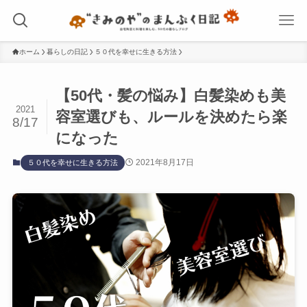
ホーム
暮らしの日記
５０代を幸せに生きる方法
【50代・髪の悩み】白髪染めも美
2021
容室選びも、ルールを決めたら楽
8/17
になった
2021年8月17日
５０代を幸せに生きる方法