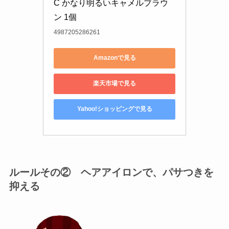
C かなり明るいキャメルブラウ
ン 1個
4987205286261
Amazonで見る
楽天市場で見る
Yahoo!ショッピングで見る
ルールその② ヘアアイロンで、パサつきを
抑える