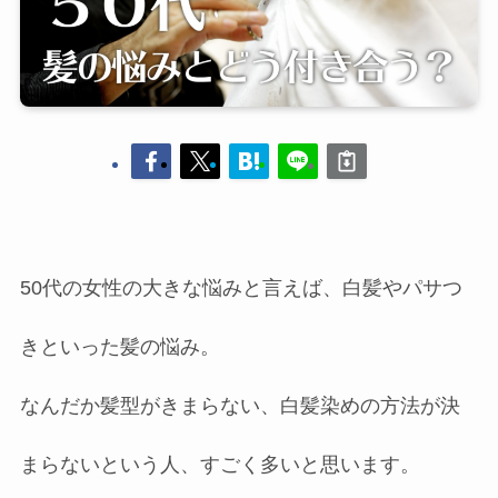
50代の女性の大きな悩みと言えば、白髪やパサつ
きといった髪の悩み。
なんだか髪型がきまらない、白髪染めの方法が決
まらないという人、すごく多いと思います。