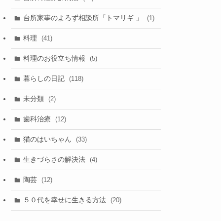
台所家事のよろず相談所「トマリギ 」
(1)
料理
(41)
料理のお役立ち情報
(5)
暮らしの日記
(118)
未分類
(2)
歯科治療
(12)
猫のはいちゃん
(33)
生きづらさの解決法
(4)
陶芸
(12)
５０代を幸せに生きる方法
(20)