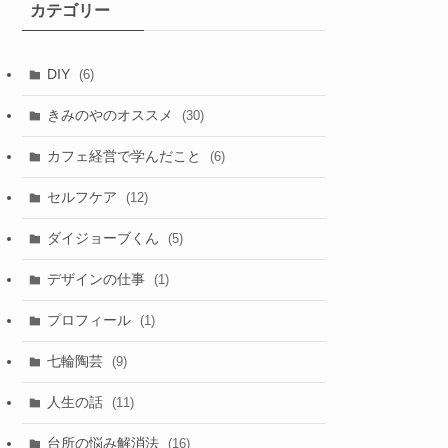
カテゴリー
ブ
DIY
(6)
きみのやのオススメ
(30)
カフェ経営で学んだこと
(6)
セルフケア
(12)
ダイジョーブくん
(5)
デザインの仕事
(1)
プロフィール
(1)
七輪陶芸
(9)
人生の話
(11)
台所の悩み解消法
(16)