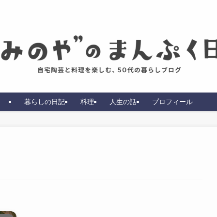
暮らしの日記
料理
人生の話
プロフィール