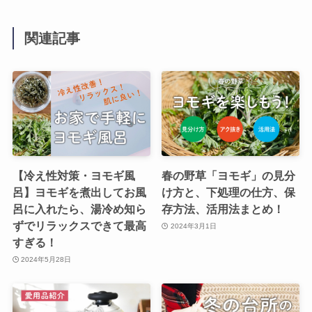
関連記事
【冷え性対策・ヨモギ風
春の野草「ヨモギ」の見分
呂】ヨモギを煮出してお風
け方と、下処理の仕方、保
呂に入れたら、湯冷め知ら
存方法、活用法まとめ！
ずでリラックスできて最高
2024年3月1日
すぎる！
2024年5月28日