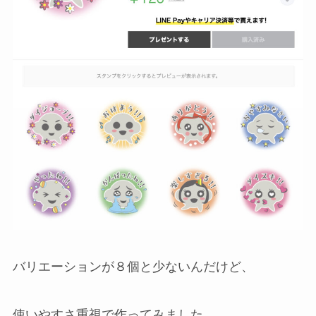
バリエーションが８個と少ないんだけど、
使いやすさ重視で作ってみました。