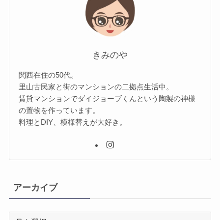
きみのや
関西在住の50代。
里山古民家と街のマンションの二拠点生活中。
賃貸マンションでダイジョーブくんという陶製の神様
の置物を作っています。
料理とDIY、模様替えが大好き。
アーカイブ
ア