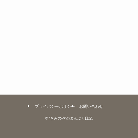
プライバシーポリシー
お問い合わせ
©
“きみのや”のまんぷく日記.