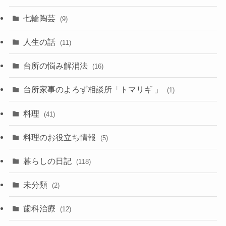
七輪陶芸
(9)
人生の話
(11)
台所の悩み解消法
(16)
台所家事のよろず相談所「トマリギ 」
(1)
料理
(41)
料理のお役立ち情報
(5)
暮らしの日記
(118)
未分類
(2)
歯科治療
(12)