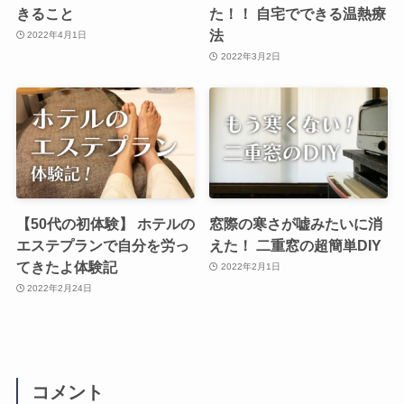
きること
た！！ 自宅でできる温熱療
法
2022年4月1日
2022年3月2日
【50代の初体験】 ホテルの
窓際の寒さが嘘みたいに消
エステプランで自分を労っ
えた！ 二重窓の超簡単DIY
てきたよ体験記
2022年2月1日
2022年2月24日
コメント