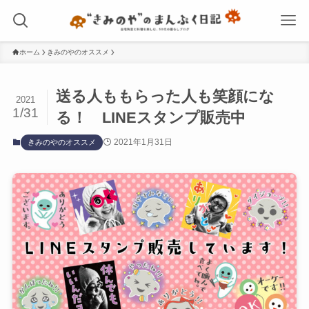
ホーム
きみのやのオススメ
送る人ももらった人も笑顔にな
2021
1/31
る！ LINEスタンプ販売中
2021年1月31日
きみのやのオススメ