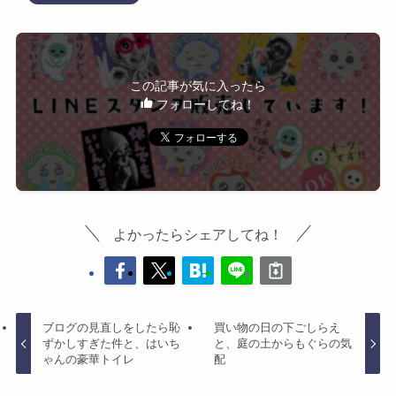
この記事が気に入ったら
フォローしてね！
よかったらシェアしてね！
ブログの見直しをしたら恥
買い物の日の下ごしらえ
ずかしすぎた件と、はいち
と、庭の土からもぐらの気
ゃんの豪華トイレ
配