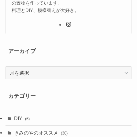
の置物を作っています。
料理とDIY、模様替えが大好き。
アーカイブ
ア
ー
カ
イ
カテゴリー
ブ
DIY
(6)
きみのやのオススメ
(30)