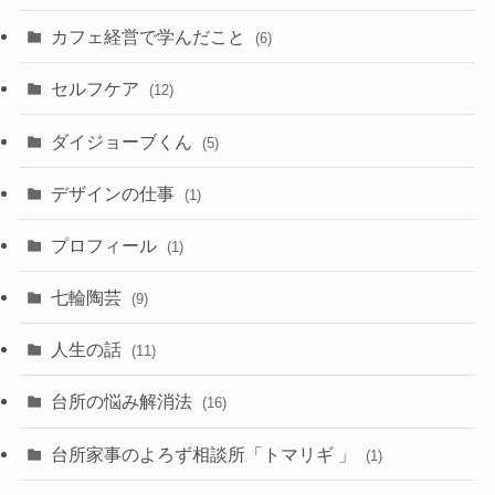
カフェ経営で学んだこと
(6)
セルフケア
(12)
ダイジョーブくん
(5)
デザインの仕事
(1)
プロフィール
(1)
七輪陶芸
(9)
人生の話
(11)
台所の悩み解消法
(16)
台所家事のよろず相談所「トマリギ 」
(1)