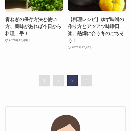
青ねぎの保存方法と使い
【料理レシピ】ゆず味噌の
方、薬味があれば今日から
作り方とアツアツ味噌田
料理上手！
楽、熱燗に合う冬のごちそ
う！
2020年12月8日
2020年12月2日
1
2
3
4