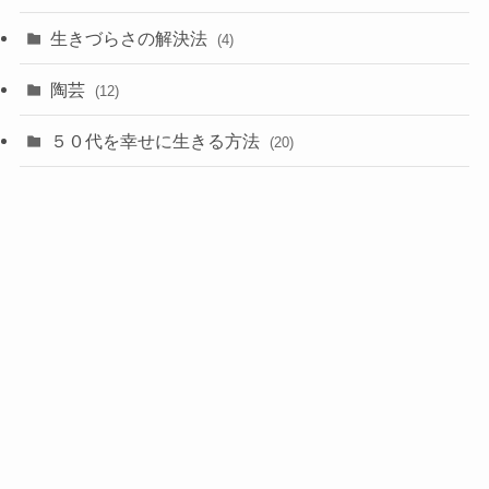
生きづらさの解決法
(4)
陶芸
(12)
５０代を幸せに生きる方法
(20)