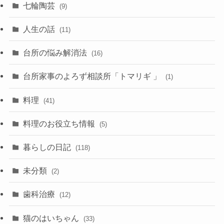
七輪陶芸
(9)
人生の話
(11)
台所の悩み解消法
(16)
台所家事のよろず相談所「トマリギ 」
(1)
料理
(41)
料理のお役立ち情報
(5)
暮らしの日記
(118)
未分類
(2)
歯科治療
(12)
猫のはいちゃん
(33)