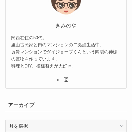
きみのや
関西在住の50代。
里山古民家と街のマンションの二拠点生活中。
賃貸マンションでダイジョーブくんという陶製の神様
の置物を作っています。
料理とDIY、模様替えが大好き。
アーカイブ
ア
ー