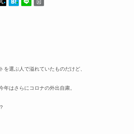
トを選ぶ人で溢れていたものだけど、
今年はさらにコロナの外出自粛。
？