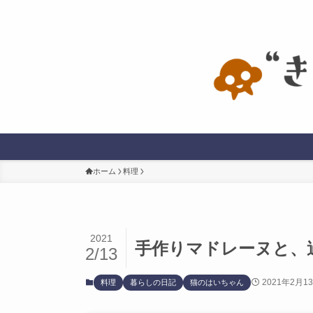
ホーム
料理
2021
手作りマドレーヌと、
2/13
2021年2月1
料理
暮らしの日記
猫のはいちゃん