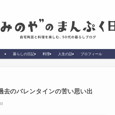
暮らしの日記
料理
人生の話
プロフィール
過去のバレンタインの苦い思い出
3日