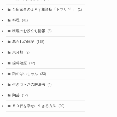
台所家事のよろず相談所「トマリギ 」
(1)
料理
(41)
料理のお役立ち情報
(5)
暮らしの日記
(118)
未分類
(2)
歯科治療
(12)
猫のはいちゃん
(33)
生きづらさの解決法
(4)
陶芸
(12)
５０代を幸せに生きる方法
(20)