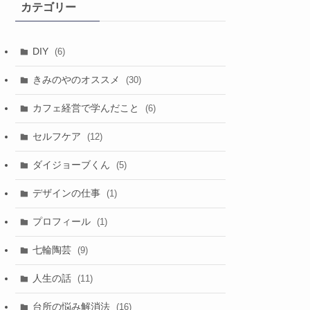
カテゴリー
ブ
DIY
(6)
きみのやのオススメ
(30)
カフェ経営で学んだこと
(6)
セルフケア
(12)
ダイジョーブくん
(5)
デザインの仕事
(1)
プロフィール
(1)
七輪陶芸
(9)
人生の話
(11)
台所の悩み解消法
(16)