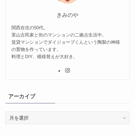
きみのや
関西在住の50代。
里山古民家と街のマンションの二拠点生活中。
賃貸マンションでダイジョーブくんという陶製の神様
の置物を作っています。
料理とDIY、模様替えが大好き。
アーカイブ
ア
ー
カ