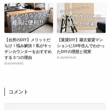
【台所のDIY】メリットだ
【賃貸DIY】築古賃貸マン
らけ！悩み解決！私がキッ
ションに10年住んでわかっ
チンカウンターをおすすめ
たDIYの理想と現実
する３つの理由
2023年5月2日
2023年6月8日
コメント