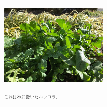
これは秋に撒いたルッコラ。