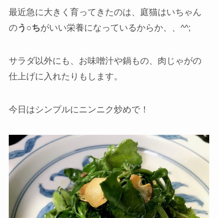
最近急に大きく育ってきたのは、庭猫はいちゃん
の
う○ち
がいい栄養になっているからか、、^^;
サラダ以外にも、お味噌汁や鍋もの、肉じゃがの
仕上げに入れたりもします。
今日はシンプルにニンニク炒めで！