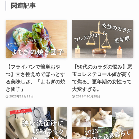
関連記事
【フライパンで簡単おや
【50代のカラダの悩み】悪
つ】甘さ控えめでほっとす
玉コレステロール値が高く
る美味しさ、「よもぎの焼
て焦る。更年期の女性って
き団子」
大変すぎる。
2023年12月21日
2023年10月28日