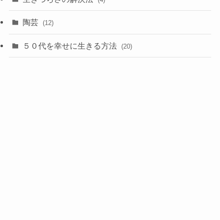
陶芸
(12)
５０代を幸せに生きる方法
(20)