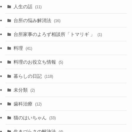
人生の話
(11)
台所の悩み解消法
(16)
台所家事のよろず相談所「トマリギ 」
(1)
料理
(41)
料理のお役立ち情報
(5)
暮らしの日記
(118)
未分類
(2)
歯科治療
(12)
猫のはいちゃん
(33)
生きづらさの解決法
(4)