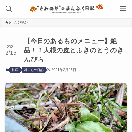
ホーム
料理
【今日のあるものメニュー】絶
2021
品！！大根の皮とふきのとうのき
2/15
んぴら
2021年2月15日
料理
暮らしの日記