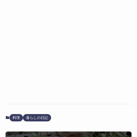
料理
暮らしの日記