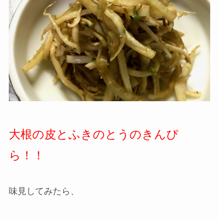
大根の皮とふきのとうのきんぴ
ら！！
味見してみたら、