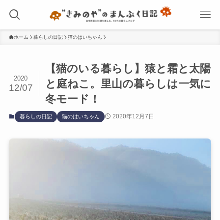
ホーム
暮らしの日記
猫のはいちゃん
【猫のいる暮らし】猿と霜と太陽
2020
と庭ねこ。里山の暮らしは一気に
12/07
冬モード！
2020年12月7日
暮らしの日記
猫のはいちゃん