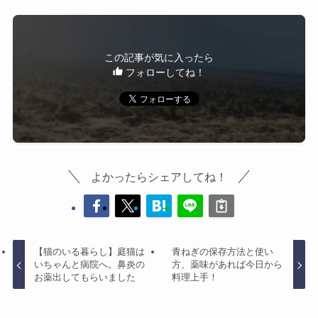
この記事が気に入ったら
フォローしてね！
よかったらシェアしてね！
【猫のいる暮らし】庭猫は
青ねぎの保存方法と使い
いちゃんと病院へ。鼻炎の
方、薬味があれば今日から
お薬出してもらいました
料理上手！