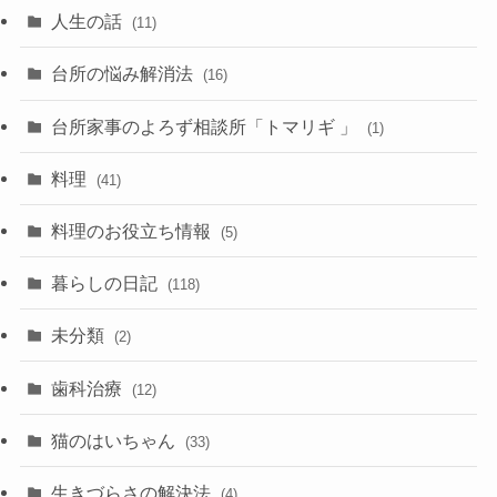
人生の話
(11)
台所の悩み解消法
(16)
台所家事のよろず相談所「トマリギ 」
(1)
料理
(41)
料理のお役立ち情報
(5)
暮らしの日記
(118)
未分類
(2)
歯科治療
(12)
猫のはいちゃん
(33)
生きづらさの解決法
(4)