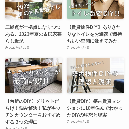
二拠点が一拠点になりつつ
【賃貸物件DIY】ありきた
ある、2023年夏の古民家暮
りなトイレをお洒落で気持
らし近況
ちいい空間に変えてみた。
2023年8月17日
2023年7月4日
【台所のDIY】メリットだ
【賃貸DIY】築古賃貸マン
らけ！悩み解決！私がキッ
ションに10年住んでわかっ
チンカウンターをおすすめ
たDIYの理想と現実
する３つの理由
2023年5月2日
2023年6月8日