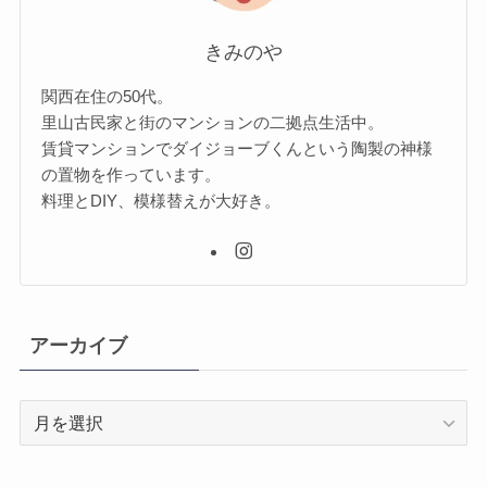
きみのや
関西在住の50代。
里山古民家と街のマンションの二拠点生活中。
賃貸マンションでダイジョーブくんという陶製の神様
の置物を作っています。
料理とDIY、模様替えが大好き。
アーカイブ
ア
ー
カ