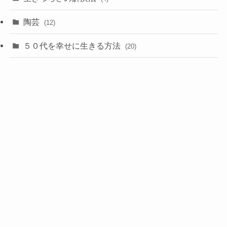
陶芸
(12)
５０代を幸せに生きる方法
(20)