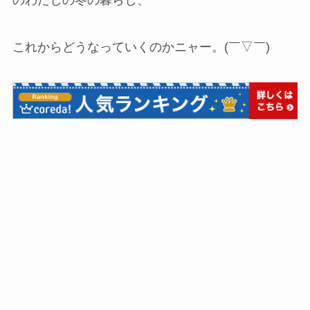
これからどうなっていくのかニャー。(￣▽￣)