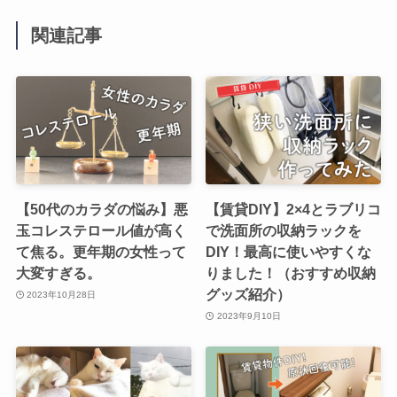
関連記事
【50代のカラダの悩み】悪
【賃貸DIY】2×4とラブリコ
玉コレステロール値が高く
で洗面所の収納ラックを
て焦る。更年期の女性って
DIY！最高に使いやすくな
大変すぎる。
りました！（おすすめ収納
グッズ紹介）
2023年10月28日
2023年9月10日