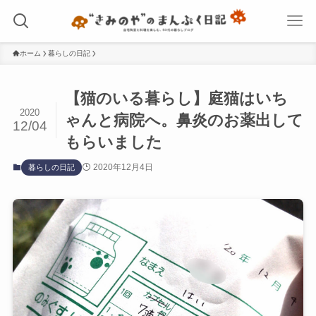
ホーム
暮らしの日記
【猫のいる暮らし】庭猫はいち
2020
ゃんと病院へ。鼻炎のお薬出して
12/04
もらいました
2020年12月4日
暮らしの日記