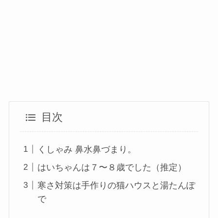
目次
くしゃみ 鼻水鼻づまり。
はいちゃんは７〜８歳でした（推定）
寒さ対策は手作りの猫ハウスと湯たんぽ
で