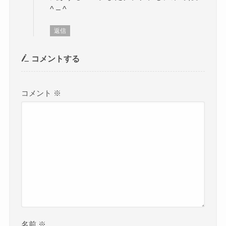
^ – ^
返信
コメントする
コメント
※
名前
※