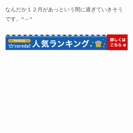
なんだか１２月があっという間に過ぎていきそう
です。^ – ^