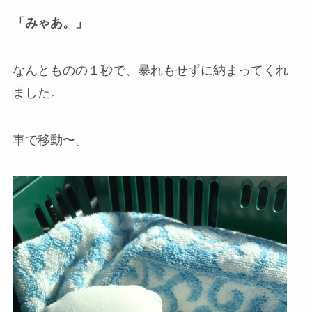
「みゃあ。」
なんとものの１秒で、暴れもせずに納まってくれ
ました。
車で移動〜。