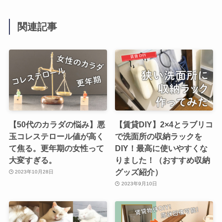
関連記事
【50代のカラダの悩み】悪
【賃貸DIY】2×4とラブリコ
玉コレステロール値が高く
で洗面所の収納ラックを
て焦る。更年期の女性って
DIY！最高に使いやすくな
大変すぎる。
りました！（おすすめ収納
グッズ紹介）
2023年10月28日
2023年9月10日