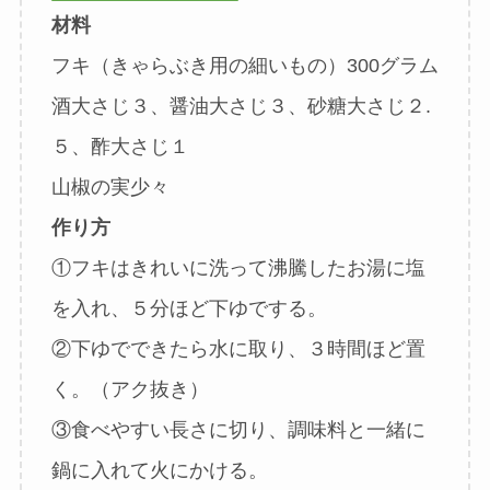
材料
フキ（きゃらぶき用の細いもの）300グラム
酒大さじ３、醤油大さじ３、砂糖大さじ２.
５、酢大さじ１
山椒の実少々
作り方
①フキはきれいに洗って沸騰したお湯に塩
を入れ、５分ほど下ゆでする。
②下ゆでできたら水に取り、３時間ほど置
く。（アク抜き）
③食べやすい長さに切り、調味料と一緒に
鍋に入れて火にかける。