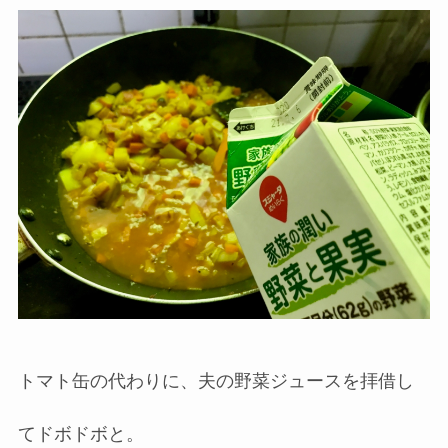
トマト缶の代わりに、夫の野菜ジュースを拝借し
てドボドボと。