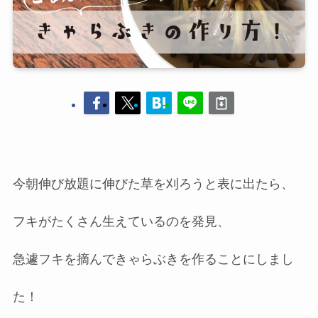
今朝伸び放題に伸びた草を刈ろうと表に出たら、
フキがたくさん生えているのを発見、
急遽フキを摘んできゃらぶきを作ることにしまし
た！