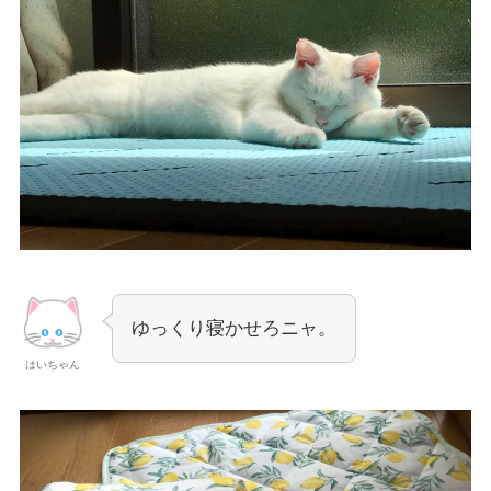
ゆっくり寝かせろニャ。
はいちゃん