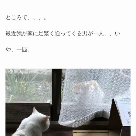
ところで、、、。
最近我が家に足繁く通ってくる男が一人、、い
や、一匹。