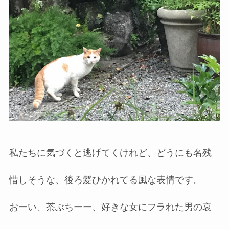
私たちに気づくと逃げてくけれど、どうにも名残
惜しそうな、後ろ髪ひかれてる風な表情です。
おーい、茶ぶちーー、好きな女にフラれた男の哀