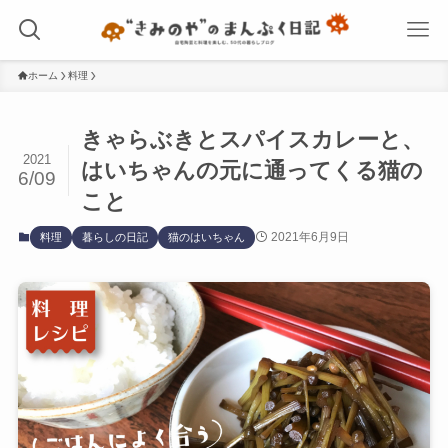
ホーム
料理
きゃらぶきとスパイスカレーと、
2021
はいちゃんの元に通ってくる猫の
6/09
こと
2021年6月9日
料理
暮らしの日記
猫のはいちゃん