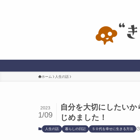
ホーム
人生の話
自分を大切にしたいか
2023
1/09
じめました！
人生の話
暮らしの日記
５０代を幸せに生きる方法