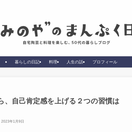
暮らしの日記
料理
人生の話
プロフィール
ら、自己肯定感を上げる２つの習慣は
2023年1月9日