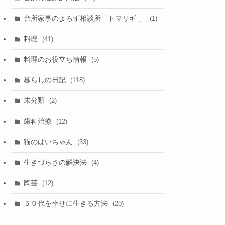
台所家事のよろず相談所「トマリギ 」
(1)
料理
(41)
料理のお役立ち情報
(5)
暮らしの日記
(118)
未分類
(2)
歯科治療
(12)
猫のはいちゃん
(33)
生きづらさの解決法
(4)
陶芸
(12)
５０代を幸せに生きる方法
(20)