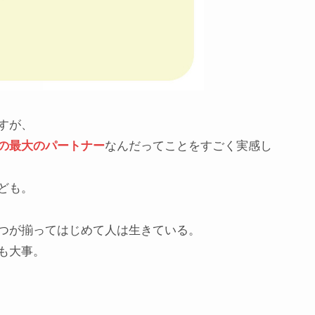
すが、
の最大のパートナー
なんだってことをすごく実感し
ども。
つが揃ってはじめて人は生きている。
も大事。