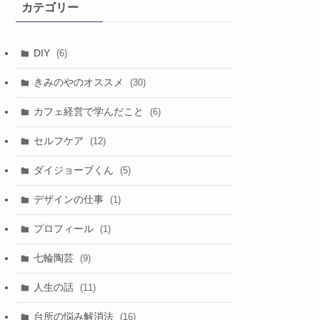
カテゴリー
ブ
DIY
(6)
きみのやのオススメ
(30)
カフェ経営で学んだこと
(6)
セルフケア
(12)
ダイジョーブくん
(5)
デザインの仕事
(1)
プロフィール
(1)
七輪陶芸
(9)
人生の話
(11)
台所の悩み解消法
(16)