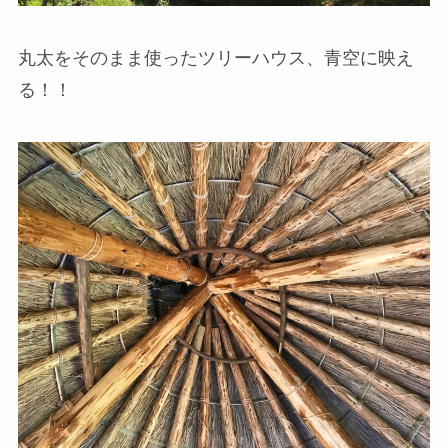
丸太をそのまま使ったツリーハウス、青空に映え
る！！