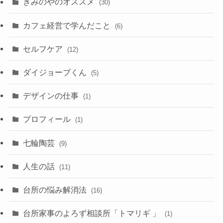
きみのやのオススメ
(30)
カフェ経営で学んだこと
(6)
セルフケア
(12)
ダイジョーブくん
(5)
デザインの仕事
(1)
プロフィール
(1)
七輪陶芸
(9)
人生の話
(11)
台所の悩み解消法
(16)
台所家事のよろず相談所「トマリギ 」
(1)