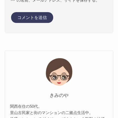
の名前、メールアドレス、サイトを保存する。
きみのや
関西在住の50代。
里山古民家と街のマンションの二拠点生活中。