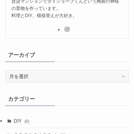
賃貸マンションでダイジョーブくんという陶製の神様
の置物を作っています。
料理とDIY、模様替えが大好き。
アーカイブ
ア
ー
カ
イ
カテゴリー
ブ
DIY
(6)