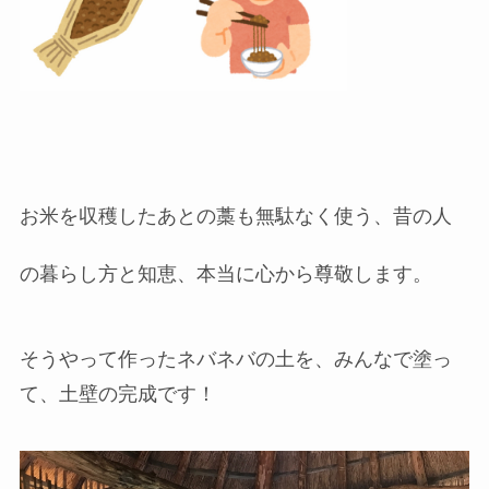
お米を収穫したあとの藁も無駄なく使う、昔の人
の暮らし方と知恵、本当に心から尊敬します。
そうやって作ったネバネバの土を、みんなで塗っ
て、土壁の完成です！