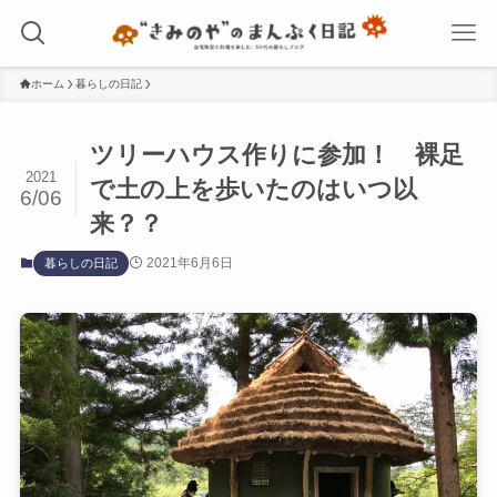
ホーム
暮らしの日記
ツリーハウス作りに参加！ 裸足
2021
で土の上を歩いたのはいつ以
6/06
来？？
2021年6月6日
暮らしの日記