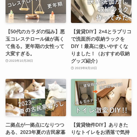
【50代のカラダの悩み】悪
【賃貸DIY】2×4とラブリコ
玉コレステロール値が高く
で洗面所の収納ラックを
て焦る。更年期の女性って
DIY！最高に使いやすくな
大変すぎる。
りました！（おすすめ収納
グッズ紹介）
2023年10月28日
2023年9月10日
二拠点が一拠点になりつつ
【賃貸物件DIY】ありきた
ある、2023年夏の古民家暮
りなトイレをお洒落で気持