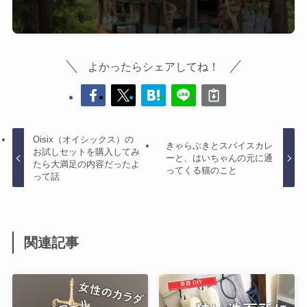
よかったらシェアしてね！
Oisix（オイシックス）の
きゃらぶきとスパイスカレ
お試しセットを購入してみ
ーと、はいちゃんの元に通
たら大満足の内容だったよ
ってくる猫のこと
って話
関連記事