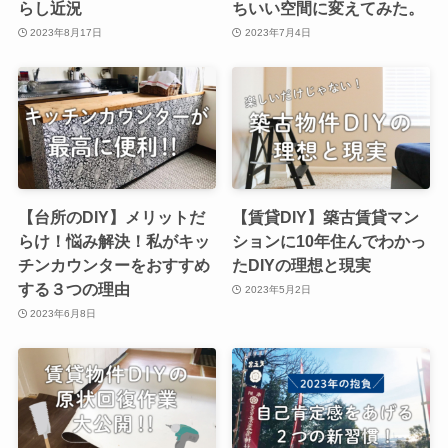
らし近況
ちいい空間に変えてみた。
2023年8月17日
2023年7月4日
【台所のDIY】メリットだ
【賃貸DIY】築古賃貸マン
らけ！悩み解決！私がキッ
ションに10年住んでわかっ
チンカウンターをおすすめ
たDIYの理想と現実
する３つの理由
2023年5月2日
2023年6月8日