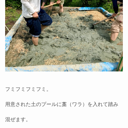
フミフミフミフミ。
用意された土のプールに藁（ワラ）を入れて踏み
混ぜます。