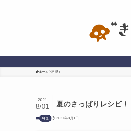
ホーム
料理
2021
夏のさっぱりレシピ！
8/01
2021年8月1日
料理