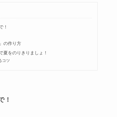
で！
」の作り方
で夏をのりきりましょ！
るコツ
で！