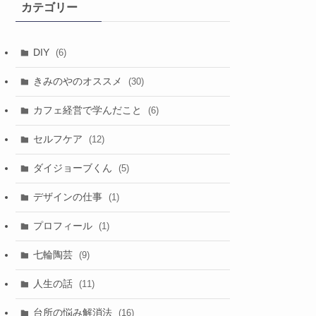
カテゴリー
ブ
DIY
(6)
きみのやのオススメ
(30)
カフェ経営で学んだこと
(6)
セルフケア
(12)
ダイジョーブくん
(5)
デザインの仕事
(1)
プロフィール
(1)
七輪陶芸
(9)
人生の話
(11)
台所の悩み解消法
(16)