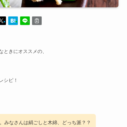
なときにオススメの、
レシピ！
。みなさんは絹ごしと木綿、どっち派？？