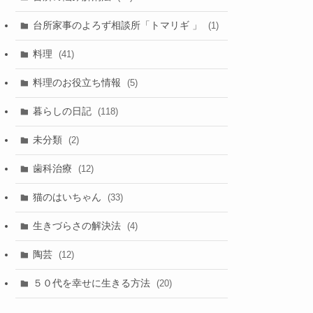
台所家事のよろず相談所「トマリギ 」
(1)
料理
(41)
料理のお役立ち情報
(5)
暮らしの日記
(118)
未分類
(2)
歯科治療
(12)
猫のはいちゃん
(33)
生きづらさの解決法
(4)
陶芸
(12)
５０代を幸せに生きる方法
(20)