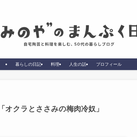
暮らしの日記
料理
人生の話
プロフィール
「オクラとささみの梅肉冷奴」