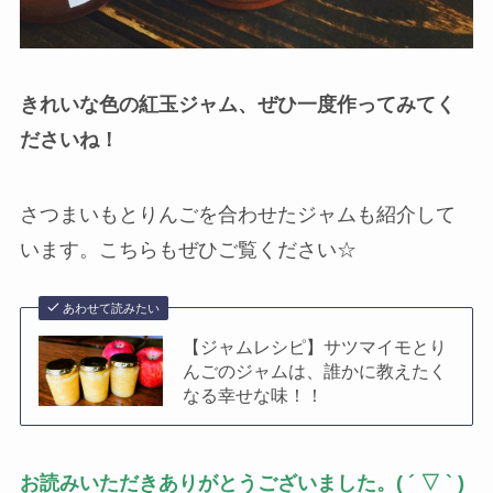
きれいな色の紅玉ジャム、ぜひ一度作ってみてく
ださいね！
さつまいもとりんごを合わせたジャムも紹介して
います。こちらもぜひご覧ください☆
あわせて読みたい
【ジャムレシピ】サツマイモとり
んごのジャムは、誰かに教えたく
なる幸せな味！！
お読みいただきありがとうございました。
( ´
▽
` )