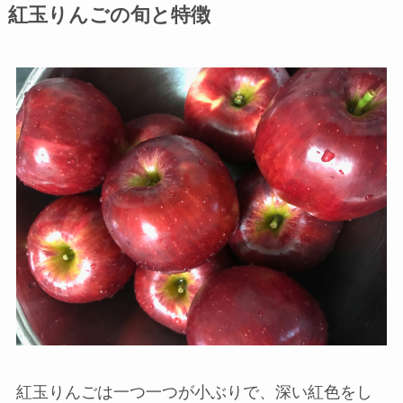
紅玉りんごの旬と特徴
紅玉りんごは一つ一つが小ぶりで、深い紅色をし