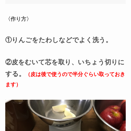
〈作り方〉
①りんごをたわしなどでよく洗う。
②皮をむいて芯を取り、いちょう切りに
する。
（皮は後で使うので半分ぐらい取っておき
ます）