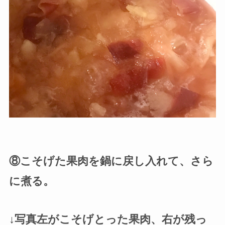
⑧こそげた果肉を鍋に戻し入れて、さら
に煮る。
↓写真左がこそげとった果肉、右が残っ