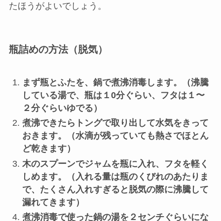
たほうがよいでしょう。
瓶詰めの方法（脱気）
まず瓶とふたを、鍋で煮沸消毒します。（沸騰
している湯で、瓶は１0分ぐらい、フタは１〜
２分ぐらいゆでる）
煮沸できたらトングで取り出して水気をきって
おきます。（水滴が残っていても熱さでほとん
ど乾きます）
木のスプーンでジャムを瓶に入れ、フタを軽く
しめます。（入れる量は瓶のくびれのあたりま
で、たくさん入れすぎると脱気の際に沸騰して
漏れてきます）
煮沸消毒で使った鍋の湯を２センチぐらいにな