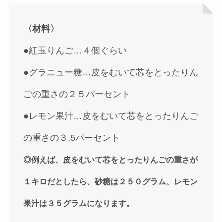
〈材料〉
●紅玉りんご…４個ぐらい
●グラニュー糖…皮をむいて芯をとったりん
ごの重さの２５パーセント
●レモン果汁…皮をむいて芯をとったりんご
の重さの３.5パーセント
◎例えば、皮をむいて芯をとったりんごの重さが
１キロだとしたら、砂糖は２５０グラム、レモン
果汁は３５グラムになります。