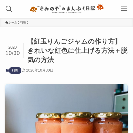
ホーム
料理
【紅玉りんごジャムの作り方】
2020
きれいな紅色に仕上げる方法＋脱
10/30
気の方法
2020年10月30日
料理