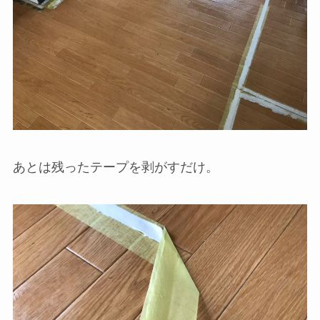
あとは残ったテープを剥がすだけ。