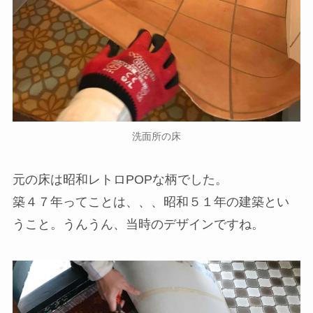
洗面所の床
元の床は昭和レトロPOPな柄でした。
築４７年ってことは、、、昭和５１年の建築とい
うこと。うんうん、当時のデザインですね。