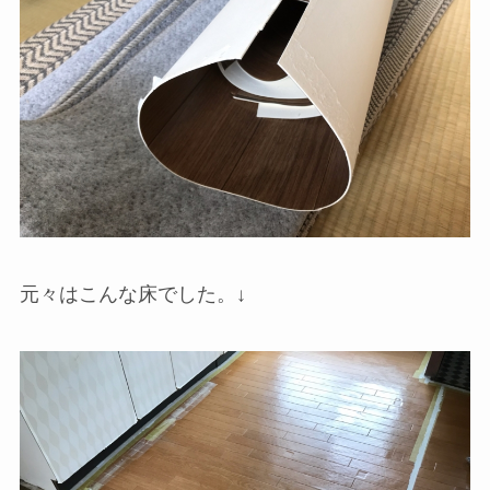
元々はこんな床でした。↓