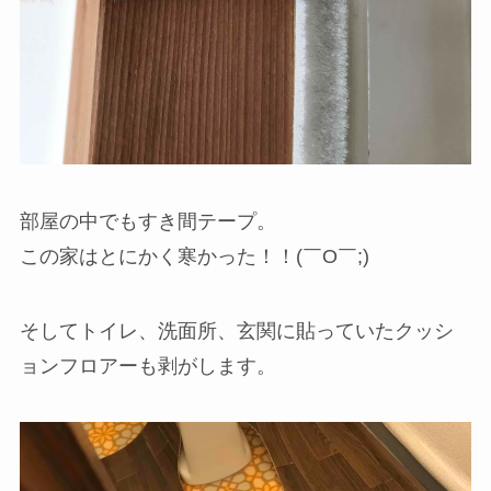
部屋の中でもすき間テープ。
この家はとにかく寒かった！！(￣O￣;)
そしてトイレ、洗面所、玄関に貼っていたクッシ
ョンフロアーも剥がします。