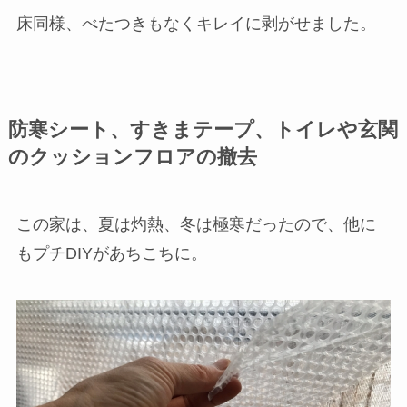
床同様、べたつきもなくキレイに剥がせました。
防寒シート、すきまテープ、トイレや玄関
のクッションフロアの撤去
この家は、夏は灼熱、冬は極寒だったので、他に
もプチDIYがあちこちに。