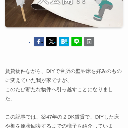
賃貸物件ながら、DIYで台所の壁や床を好みのもの
に変えていた我が家ですが、
このたび新たな物件へ引っ越すことになりまし
た。
この記事では、築47年の２DK賃貸で、DIYした床
や棚を原状回復するまでの様子を紹介していま