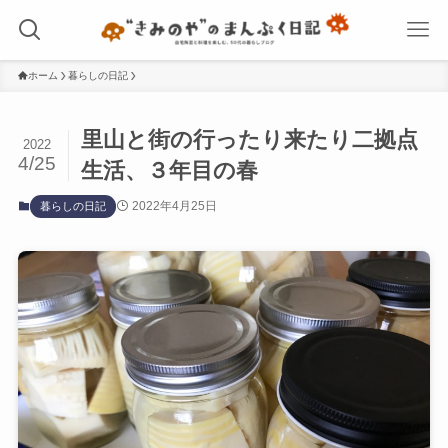
ホーム
暮らしの日記
里山と街の行ったり来たり二拠点
2022
4/25
生活、３年目の春
2022年4月25日
暮らしの日記