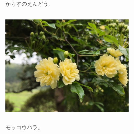
からすのえんどう。
モッコウバラ。