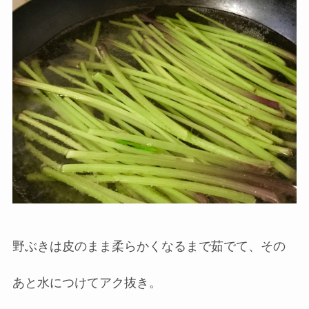
野ぶきは皮のまま柔らかくなるまで茹でて、その
あと水につけてアク抜き。