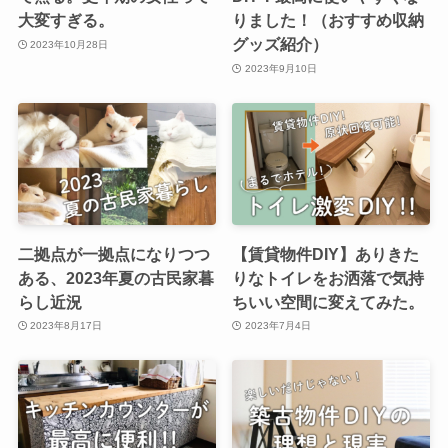
大変すぎる。
りました！（おすすめ収納
グッズ紹介）
2023年10月28日
2023年9月10日
二拠点が一拠点になりつつ
【賃貸物件DIY】ありきた
ある、2023年夏の古民家暮
りなトイレをお洒落で気持
らし近況
ちいい空間に変えてみた。
2023年8月17日
2023年7月4日