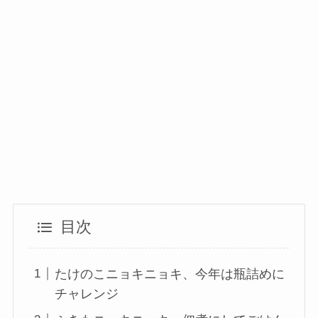
目次
たけのこニョキニョキ、今年は瓶詰めに
チャレンジ