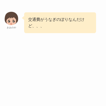
交通費がうなぎのぼりなんだけ
ど、、、
きみのや