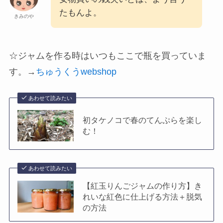
たもんよ。
きみのや
☆ジャムを作る時はいつもここで瓶を買っていま
す。→
ちゅうくうwebshop
あわせて読みたい
初タケノコで春のてんぷらを楽し
む！
あわせて読みたい
【紅玉りんごジャムの作り方】き
れいな紅色に仕上げる方法＋脱気
の方法