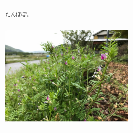
たんぽぽ。