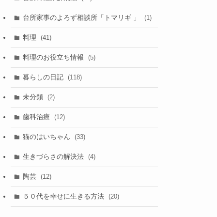
台所家事のよろず相談所「トマリギ 」
(1)
料理
(41)
料理のお役立ち情報
(5)
暮らしの日記
(118)
未分類
(2)
歯科治療
(12)
猫のはいちゃん
(33)
生きづらさの解決法
(4)
陶芸
(12)
５０代を幸せに生きる方法
(20)