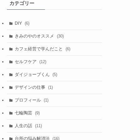
カテゴリー
ブ
DIY
(6)
きみのやのオススメ
(30)
カフェ経営で学んだこと
(6)
セルフケア
(12)
ダイジョーブくん
(5)
デザインの仕事
(1)
プロフィール
(1)
七輪陶芸
(9)
人生の話
(11)
台所の悩み解消法
(16)