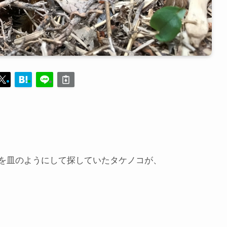
を皿のようにして探していたタケノコが、