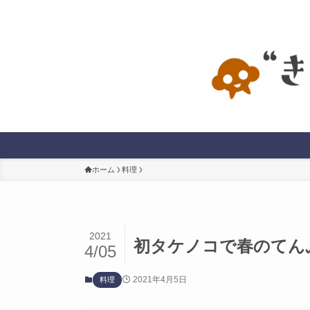
ホーム
料理
2021
初タケノコで春のてん
4/05
2021年4月5日
料理