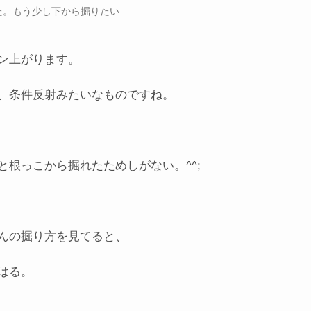
た。もう少し下から掘りたい
ン上がります。
、条件反射みたいなものですね。
根っこから掘れたためしがない。^^;
んの掘り方を見てると、
はる。