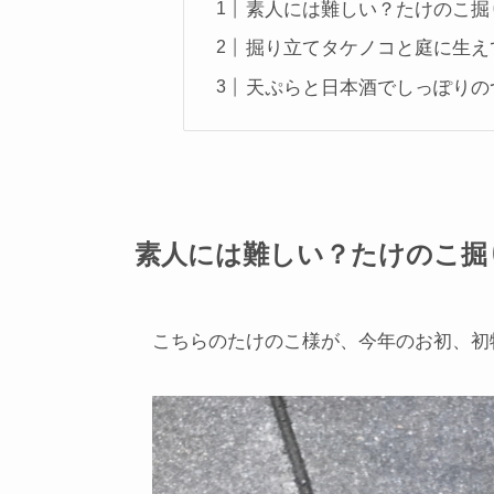
素人には難しい？たけのこ掘
掘り立てタケノコと庭に生え
天ぷらと日本酒でしっぽりの
素人には難しい？たけのこ掘
こちらのたけのこ様が、今年のお初、初