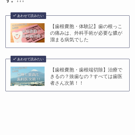
あわせて読みたい
【歯根嚢胞・体験記】歯の根っこ
の痛みは、外科手術が必要な膿が
溜まる病気でした
あわせて読みたい
【歯根嚢胞・歯根端切除】治療で
きるの？抜歯なの？すべては歯医
者さん次第！！