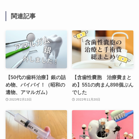
関連記事
【50代の歯科治療】銀の詰
【含歯性嚢胞 治療費まと
め物、バイバイ！（昭和の
め】551の肉まん898個ぶん
遺物、アマルガム）
でした
2023年2月13日
2022年11月20日