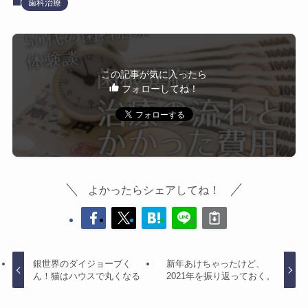
歯科治療
この記事が気に入ったら
フォローしてね！
よかったらシェアしてね！
銀世界のダイジョーブく
新年あけちゃったけど、
ん！猫はハウスで丸くなる
2021年を振り返っておく。