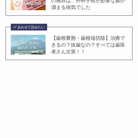
の痛みは、外科手術が必要な膿が
溜まる病気でした
あわせて読みたい
【歯根嚢胞・歯根端切除】治療で
きるの？抜歯なの？すべては歯医
者さん次第！！