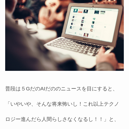
普段は５GだのAIだののニュースを目にすると、
「いやいや、そんな将来怖いし！これ以上テクノ
ロジー進んだら人間らしさなくなるし！！」と、