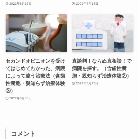
2022年8月17日
2022年7月14日
セカンドオピニオンを受け
直談判！ならぬ直相談！で
てはじめてわかった、病院
病院を探す。（含歯性嚢
によって違う治療法（含歯
胞・親知らず治療体験②）
性嚢胞・親知らず治療体験
2022年6月15日
③）
2022年6月30日
コメント