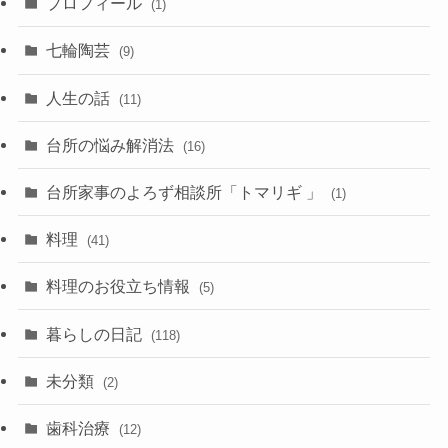
プロフィール
(1)
七輪陶芸
(9)
人生の話
(11)
台所の悩み解消法
(16)
台所家事のよろず相談所「トマリギ 」
(1)
料理
(41)
料理のお役立ち情報
(5)
暮らしの日記
(118)
未分類
(2)
歯科治療
(12)