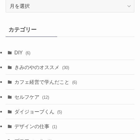
ア
ー
カ
イ
カテゴリー
ブ
DIY
(6)
きみのやのオススメ
(30)
カフェ経営で学んだこと
(6)
セルフケア
(12)
ダイジョーブくん
(5)
デザインの仕事
(1)