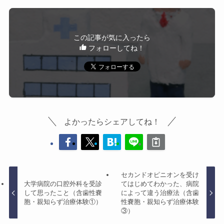
この記事が気に入ったら
フォローしてね！
よかったらシェアしてね！
セカンドオピニオンを受け
大学病院の口腔外科を受診
てはじめてわかった、病院
して思ったこと（含歯性嚢
によって違う治療法（含歯
胞・親知らず治療体験①）
性嚢胞・親知らず治療体験
③）