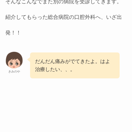
そんなこんなでまた別の病院を受診してきます。
紹介してもらった総合病院の口腔外科へ、いざ出
発！！
だんだん痛みがでてきたよ。はよ
治療したい、、。
きみのや