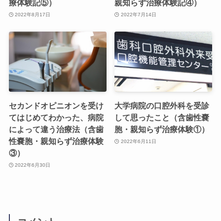
療体験記⑤）
親知らず治療体験記④）
2022年8月17日
2022年7月14日
セカンドオピニオンを受け
大学病院の口腔外科を受診
てはじめてわかった、病院
して思ったこと（含歯性嚢
によって違う治療法（含歯
胞・親知らず治療体験①）
性嚢胞・親知らず治療体験
2022年6月11日
③）
2022年6月30日