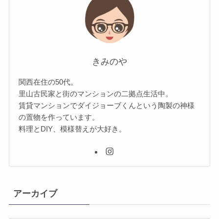
きみのや
関西在住の50代。
里山古民家と街のマンションの二拠点生活中。
賃貸マンションでダイジョーブくんという陶製の神様
の置物を作っています。
料理とDIY、模様替えが大好き。
アーカイブ