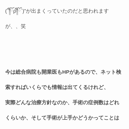
(´༎ຶོρ༎ຶོ`)”が出まくっていたのだと思われます
が、、笑
今は総合病院も開業医もHPがあるので、ネット検
索すればいくらでも情報は出てくるけれど、
実際どんな治療方針なのか、手術の症例数はどれ
くらいか、そして手術が上手かどうかってことは