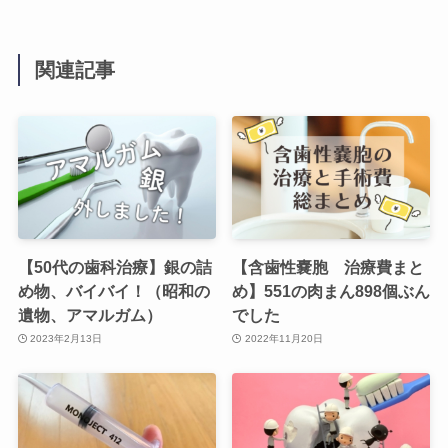
関連記事
【50代の歯科治療】銀の詰
【含歯性嚢胞 治療費まと
め物、バイバイ！（昭和の
め】551の肉まん898個ぶん
遺物、アマルガム）
でした
2023年2月13日
2022年11月20日