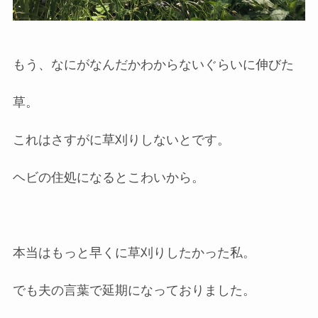
もう、なにがなんだかわからないぐらいに伸びた
草。
これはさすがに草刈りしないとです。
ヘビの住処になるとこわいから。
本当はもっと早くに草刈りしたかった私。
でも夫の言葉で延期になっておりました。