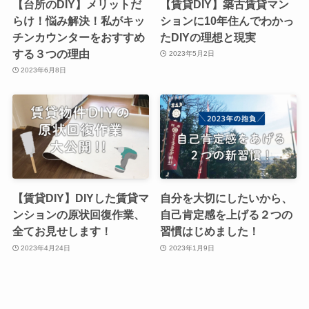
【台所のDIY】メリットだ
【賃貸DIY】築古賃貸マン
らけ！悩み解決！私がキッ
ションに10年住んでわかっ
チンカウンターをおすすめ
たDIYの理想と現実
する３つの理由
2023年5月2日
2023年6月8日
【賃貸DIY】DIYした賃貸マ
自分を大切にしたいから、
ンションの原状回復作業、
自己肯定感を上げる２つの
全てお見せします！
習慣はじめました！
2023年4月24日
2023年1月9日