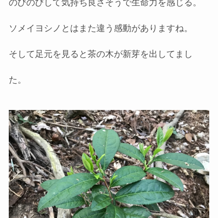
のびのびして気持ち良さそうで生命力を感じる。
ソメイヨシノとはまた違う感動がありますね。
そして足元を見ると茶の木が新芽を出してまし
た。