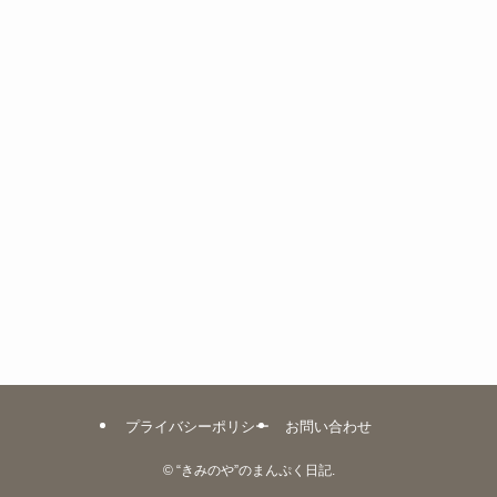
プライバシーポリシー
お問い合わせ
©
“きみのや”のまんぷく日記.