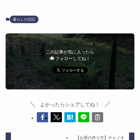
暮らしの日記
この記事が気に入ったら
フォローしてね！
よかったらシェアしてね！
【お茶の作り方】チャノキ