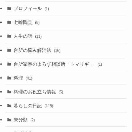
プロフィール
(1)
七輪陶芸
(9)
人生の話
(11)
台所の悩み解消法
(16)
台所家事のよろず相談所「トマリギ 」
(1)
料理
(41)
料理のお役立ち情報
(5)
暮らしの日記
(118)
未分類
(2)