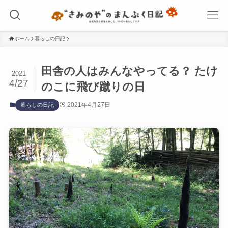
ホーム
暮らしの日記
田舎の人はみんなやってる？ たけ
2021
4/27
のこに飛び蹴りの日
2021年4月27日
暮らしの日記