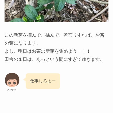
この新芽を摘んで、揉んで、乾煎りすれば、お茶
の葉になります。
よし、明日はお茶の新芽を集めようー！！
田舎の１日は、あっという間にすぎてゆきます。
仕事しろよー
きみのや