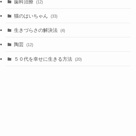
歯科治療
(12)
猫のはいちゃん
(33)
生きづらさの解決法
(4)
陶芸
(12)
５０代を幸せに生きる方法
(20)