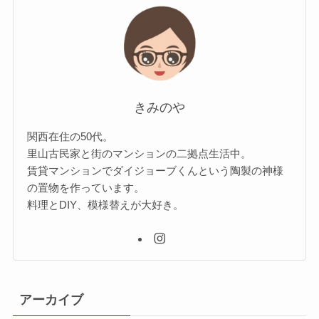
きみのや
関西在住の50代。
里山古民家と街のマンションの二拠点生活中。
賃貸マンションでダイジョーブくんという陶製の神様
の置物を作っています。
料理とDIY、模様替えが大好き。
アーカイブ