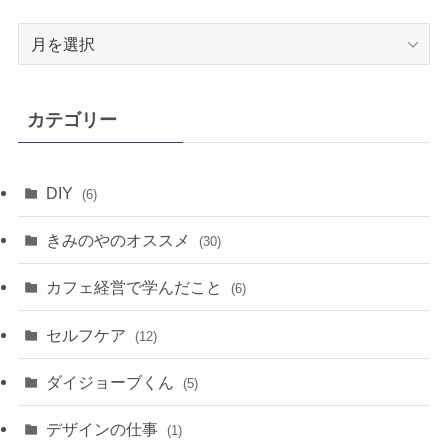
ア
ー
カ
イ
カテゴリー
ブ
DIY
(6)
きみのやのオススメ
(30)
カフェ経営で学んだこと
(6)
セルフケア
(12)
ダイジョーブくん
(5)
デザインの仕事
(1)