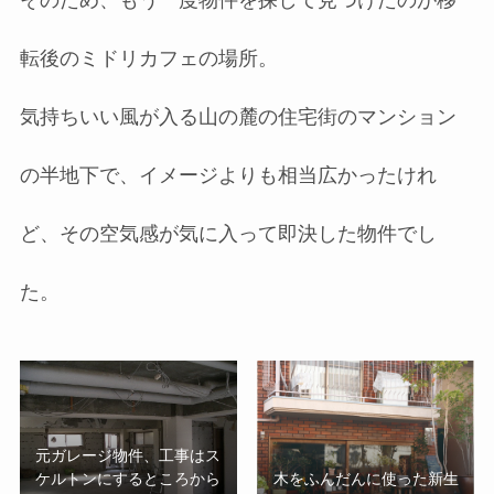
転後のミドリカフェの場所。
気持ちいい風が入る山の麓の住宅街のマンション
の半地下で、イメージよりも相当広かったけれ
ど、その空気感が気に入って即決した物件でし
た。
元ガレージ物件、工事はス
ケルトンにするところから
木をふんだんに使った新生