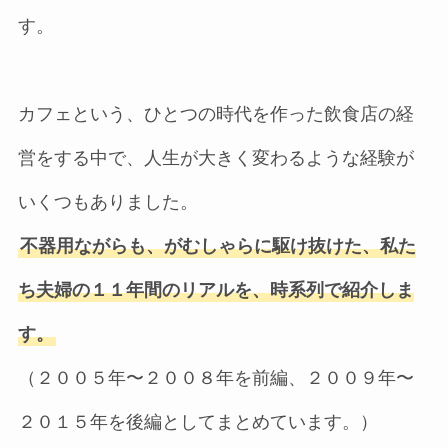
す。
カフェという、ひとつの時代を作った飲食店の経
営をする中で、人生が大きく変わるような経験が
いくつもありました。
不器用ながらも、がむしゃらに駆け抜けた、私た
ち夫婦の１１年間のリアルを、時系列で紹介しま
す。
（２００５年〜２００８年を前編、２００９年〜
２０１５年を後編としてまとめています。）