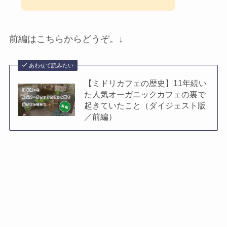
前編はこちらからどうぞ。↓
あわせて読みたい
【ミドリカフェの歴史】11年続い
た人気オーガニックカフェの裏で
起きていたこと（ダイジェスト版
／前編）