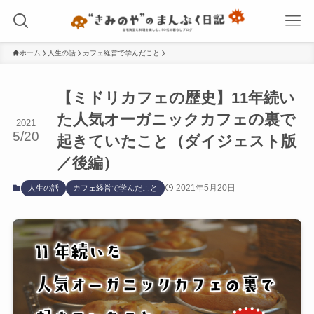
ホーム
人生の話
カフェ経営で学んだこと
【ミドリカフェの歴史】11年続い
た人気オーガニックカフェの裏で
2021
5/20
起きていたこと（ダイジェスト版
／後編）
2021年5月20日
人生の話
カフェ経営で学んだこと