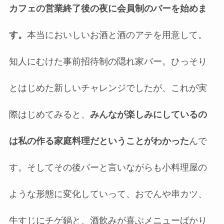
カフェの営業終了後の夜に会員制のバーを始めま
す。
本当においしいお酒と酒のアテを用意して。
知人にむけた事前招待制の隠れ家バー。ひっそり
とはじめた新しいチャレンジでしたが、これが実
際はじめてみると、
みんなが楽しみにしているの
は私の作る家庭料理だということがわかった
んで
す。そしてその後バーと言いながらも小料理屋の
ような形態に変化していって、おでんや串カツ、
牛すじにチゲ鍋と、酒飲みが喜ぶメニューばかり