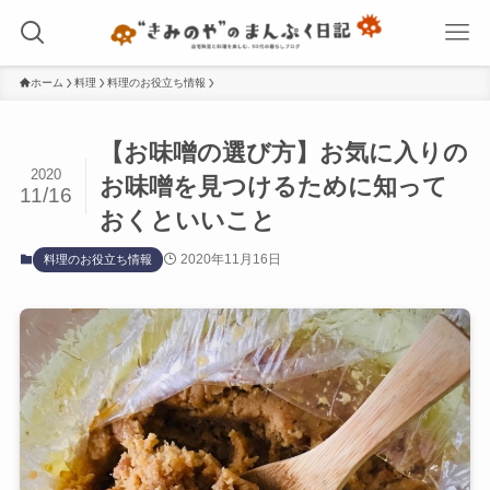
ホーム
料理
料理のお役立ち情報
【お味噌の選び方】お気に入りの
2020
お味噌を見つけるために知って
11/16
おくといいこと
2020年11月16日
料理のお役立ち情報