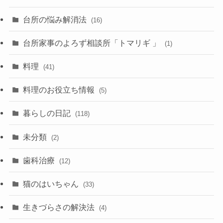
台所の悩み解消法
(16)
台所家事のよろず相談所「トマリギ 」
(1)
料理
(41)
料理のお役立ち情報
(5)
暮らしの日記
(118)
未分類
(2)
歯科治療
(12)
猫のはいちゃん
(33)
生きづらさの解決法
(4)