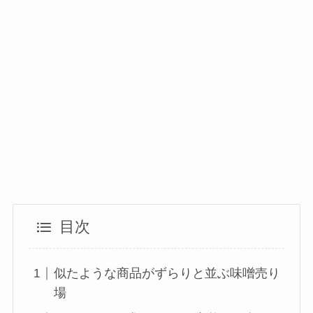
目次
似たような商品がずらりと並ぶ味噌売り
場