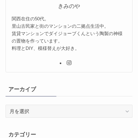
きみのや
関西在住の50代。
里山古民家と街のマンションの二拠点生活中。
賃貸マンションでダイジョーブくんという陶製の神様
の置物を作っています。
料理とDIY、模様替えが大好き。
アーカイブ
ア
ー
カ
イ
カテゴリー