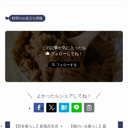
料理のお役立ち情報
この記事が気に入ったら
フォローしてね！
よかったらシェアしてね！
【田舎暮らし】薪風呂生活
【猫のいる暮らし】庭