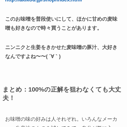
このお味噌を普段使いにして、ほかに甘めの麦味
噌も好きなので時々買うことがあります。
ニンニクと生姜をきかせた麦味噌の豚汁、大好き
なんですよね〜〜( ´∀｀)
まとめ：100%の正解を狙わなくても大丈
夫！
お味噌の味の好みは人それぞれ。いろんなメーカ