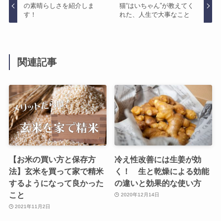
の素晴らしさを紹介しま
猫“はいちゃん”が教えてく
す！
れた、人生で大事なこと
関連記事
【お米の買い方と保存方
冷え性改善には生姜が効
法】玄米を買って家で精米
く！ 生と乾燥による効能
するようになって良かった
の違いと効果的な使い方
こと
2020年12月14日
2021年11月2日