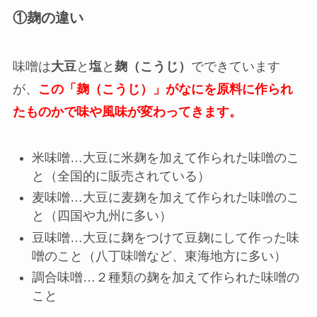
①麹の違い
味噌は
大豆
と
塩
と
麹（こうじ）
でできています
が、
この「麹（こうじ）」がなにを原料に作られ
たものかで味や風味が変わってきます。
米味噌…大豆に米麹を加えて作られた味噌のこ
と（全国的に販売されている）
麦味噌…大豆に麦麹を加えて作られた味噌のこ
と（四国や九州に多い）
豆味噌…大豆に麹をつけて豆麹にして作った味
噌のこと（八丁味噌など、東海地方に多い）
調合味噌…２種類の麹を加えて作られた味噌の
こと