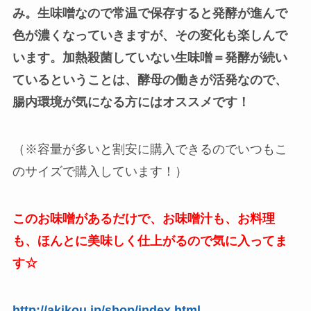
み。
生味噌なので常温で保存すると発酵が進んで
色が濃くなっていきますが、
その変化も楽しんで
います。
加熱殺菌していない生味噌＝発酵が続い
ているということは、
酵母の働きが活発なので、
腸内環境が気になる方にはオススメです！
（※容量が多いと割安に購入できるのでいつもこ
のサイズで購入しています！）
このお味噌があるだけで、
お味噌汁も、お料理
も、ほんとに美味しく仕上がるので気に入ってま
す☆
http://akikou.jp/shop/index.html