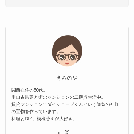
きみのや
関西在住の50代。
里山古民家と街のマンションの二拠点生活中。
賃貸マンションでダイジョーブくんという陶製の神様
の置物を作っています。
料理とDIY、模様替えが大好き。