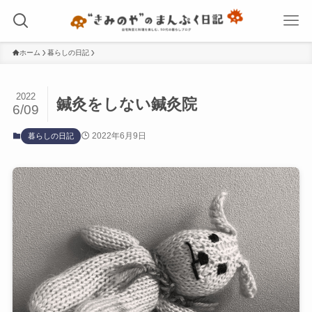
ホーム
暮らしの日記
2022
鍼灸をしない鍼灸院
6/09
2022年6月9日
暮らしの日記