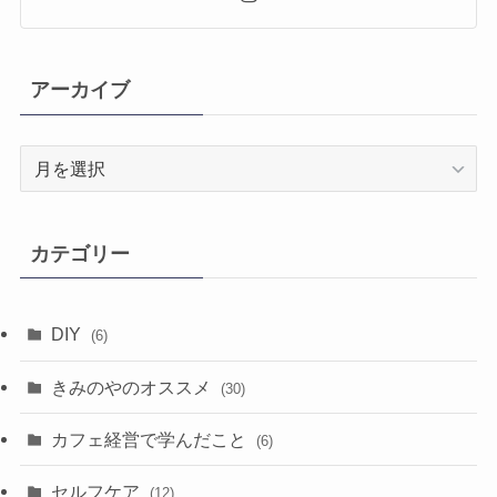
アーカイブ
ア
ー
カ
イ
カテゴリー
ブ
DIY
(6)
きみのやのオススメ
(30)
カフェ経営で学んだこと
(6)
セルフケア
(12)