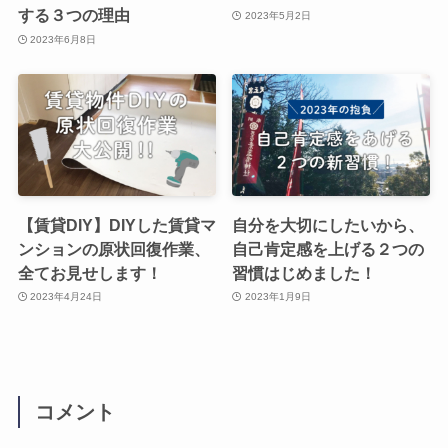
する３つの理由
2023年5月2日
2023年6月8日
【賃貸DIY】DIYした賃貸マ
自分を大切にしたいから、
ンションの原状回復作業、
自己肯定感を上げる２つの
全てお見せします！
習慣はじめました！
2023年4月24日
2023年1月9日
コメント