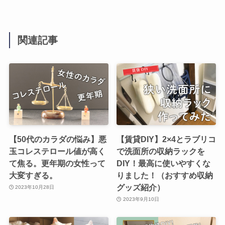
関連記事
【50代のカラダの悩み】悪
【賃貸DIY】2×4とラブリコ
玉コレステロール値が高く
で洗面所の収納ラックを
て焦る。更年期の女性って
DIY！最高に使いやすくな
大変すぎる。
りました！（おすすめ収納
グッズ紹介）
2023年10月28日
2023年9月10日