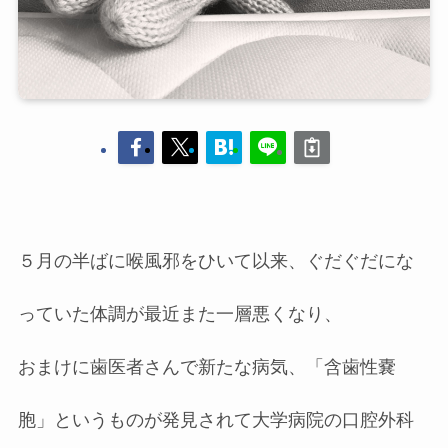
５月の半ばに喉風邪をひいて以来、ぐだぐだにな
っていた体調が最近また一層悪くなり、
おまけに歯医者さんで新たな病気、「含歯性嚢
胞」というものが発見されて大学病院の口腔外科