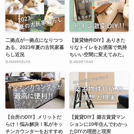
二拠点が一拠点になりつつ
【賃貸物件DIY】ありきた
ある、2023年夏の古民家暮
りなトイレをお洒落で気持
らし近況
ちいい空間に変えてみた。
2023年8月17日
2023年7月4日
【台所のDIY】メリットだ
【賃貸DIY】築古賃貸マン
らけ！悩み解決！私がキッ
ションに10年住んでわかっ
チンカウンターをおすすめ
たDIYの理想と現実