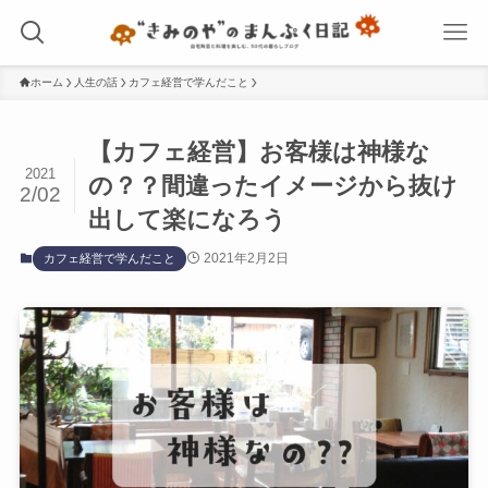
ホーム
人生の話
カフェ経営で学んだこと
【カフェ経営】お客様は神様な
2021
の？？間違ったイメージから抜け
2/02
出して楽になろう
2021年2月2日
カフェ経営で学んだこと