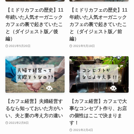
【ミドリカフェの歴史】11
【ミドリカフェの歴史】11
年続いた人気オーガニック
年続いた人気オーガニック
カフェの裏で起きていたこ
カフェの裏で起きていたこ
と（ダイジェスト版／後
と（ダイジェスト版／前
編）
編）
2021年5月20日
2021年5月19日
【カフェ経営】夫婦経営す
【カフェ経営】カフェで大
るなら知っておいた方がい
事なコンセプト作り、お店
い、夫と妻の考え方の違い
の個性はここで決まりま
す！
2021年2月8日
2021年2月4日