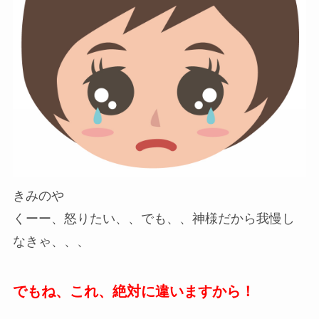
きみのや
くーー、怒りたい、、でも、、神様だから我慢し
なきゃ、、、
でもね、これ、絶対に違いますから！