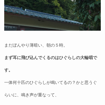
まだぼんやり薄暗い、朝の５時。
まず耳に飛び込んでくるのはひぐらしの大輪唱で
す。
一体何十匹のひぐらしが鳴いてるの？かと思うぐ
らいに、鳴き声が重なって、