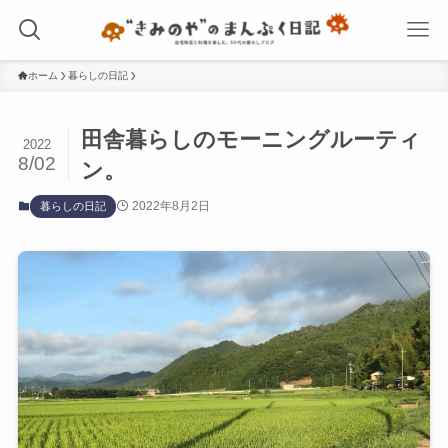
ホーム
暮らしの日記
田舎暮らしのモーニングルーティ
2022
8/02
ン。
2022年8月2日
暮らしの日記