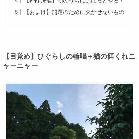
【掃除洗濯】朝のうちにぱぱっとやる！
【おまけ】開運のために欠かせないもの
【目覚め】ひぐらしの輪唱＋猫の餌くれニ
ャーニャー