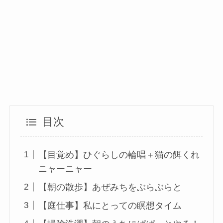
目次
【目覚め】ひぐらしの輪唱＋猫の餌くれ
ニャーニャー
【朝の散歩】あぜみちをぶらぶらと
【庭仕事】私にとっての瞑想タイム