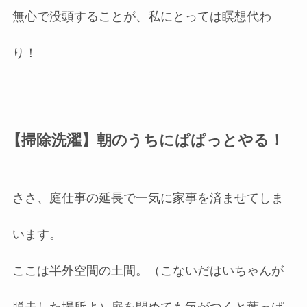
無心で没頭することが、私にとっては瞑想代わ
り！
【掃除洗濯】朝のうちにぱぱっとやる！
ささ、庭仕事の延長で一気に家事を済ませてしま
います。
ここは半外空間の土間。（こないだはいちゃんが
脱走した場所よ）扉を閉めても気がつくと葉っぱ