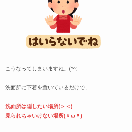
こうなってしまいますね。(^^;
洗面所に下着を置いているだけで、
洗面所は隠したい場所(＞＜)
見られちゃいけない場所(〃ω〃)