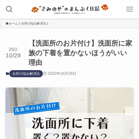
ホーム
台所の悩み解消法
【洗面所のお片付け】洗面所に家
2022
族の下着を置かないほうがいい
10/29
理由
2022年10月29日
台所の悩み解消法