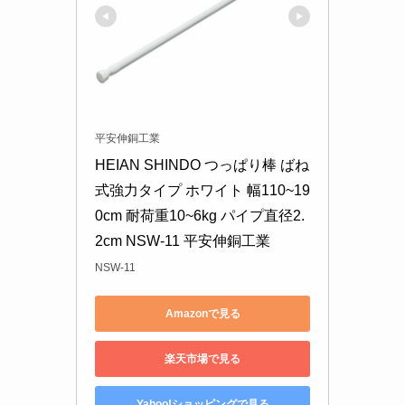
平安伸銅工業
HEIAN SHINDO つっぱり棒 ばね
式強力タイプ ホワイト 幅110~19
0cm 耐荷重10~6kg パイプ直径2.
2cm NSW-11 平安伸銅工業
NSW-11
Amazonで見る
楽天市場で見る
Yahoo!ショッピングで見る