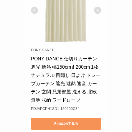
PONY DANCE
PONY DANCE 仕切りカーテン 
遮光 断熱 幅150cm丈200cm 1枚 
ナチュラル 目隠し 日よけ ドレー
プカーテン 遮光 遮熱 遮音 カー
テン 玄関 兄弟部屋 洗える 北欧 
無地 収納 ワードローブ
PDJAPCPH1SD1-150200C34
Amazonで見る