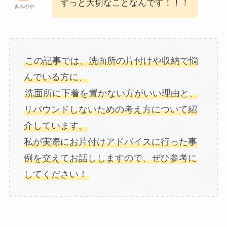
ずっと大切なことなんです！！！
きみのや
この記事では、洗面所の片付けや収納で悩
んでいる方に、
洗面所に下着を置かない方がいい理由と、
リバウンドしないための考え方について紹
介しています。
私が実際にお片付けアドバイスに行った事
例を交えてお話ししますので、ぜひ参考に
してください！