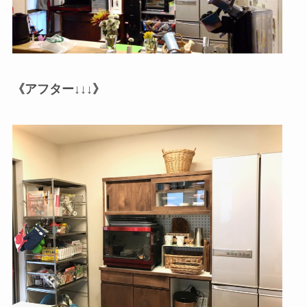
《アフター
↓↓↓
》