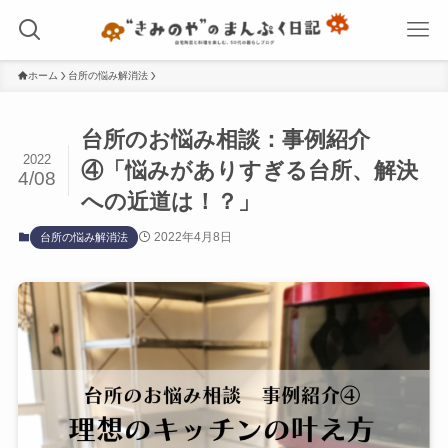
ホーム
台所の悩み解消法
台所のお悩み相談：事例紹介
2022
④「悩みがありすぎる台所、解決
4/08
への近道は！？」
2022年4月8日
台所の悩み解消法