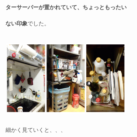
ターサーバーが置かれていて、ちょっともったい
ない印象
でした。
細かく見ていくと、、、