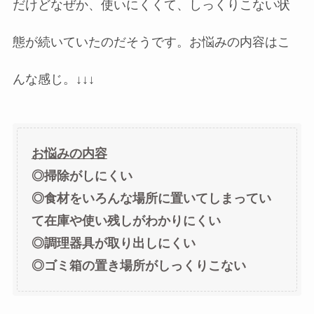
だけどなぜか、使いにくくて、しっくりこない状
態が続いていたのだそうです。お悩みの内容はこ
んな感じ。↓↓↓
お悩みの内容
◎掃除がしにくい
◎食材をいろんな場所に置いてしまってい
て在庫や使い残しがわかりにくい
◎調理器具が取り出しにくい
◎ゴミ箱の置き場所がしっくりこない