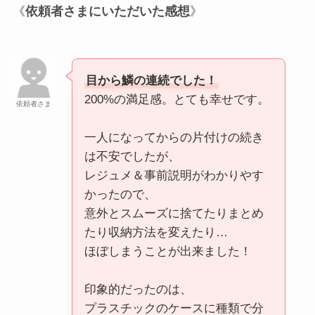
《
依頼者さまにいただいた感想
》
目から鱗の連続でした！
200%の満足感。とても幸せです。
依頼者さま
一人になってからの片付けの続き
は不安でしたが、
レジュメ＆事前説明がわかりやす
かったので、
意外とスムーズに捨てたりまとめ
たり収納方法を変えたり…
ほぼしまうことが出来ました！
印象的だったのは、
プラスチックのケースに種類で分