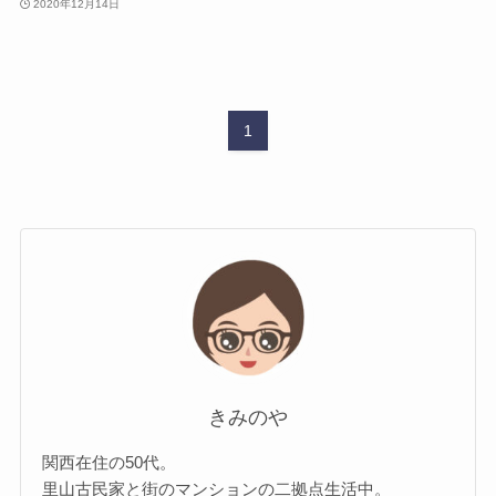
2020年12月14日
1
きみのや
関西在住の50代。
里山古民家と街のマンションの二拠点生活中。