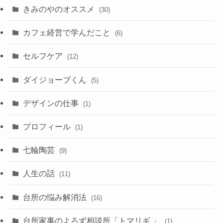
きみのやのオススメ
(30)
カフェ経営で学んだこと
(6)
セルフケア
(12)
ダイジョーブくん
(5)
デザインの仕事
(1)
プロフィール
(1)
七輪陶芸
(9)
人生の話
(11)
台所の悩み解消法
(16)
台所家事のよろず相談所「トマリギ 」
(1)