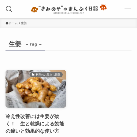
ホーム
生姜
生姜
– tag –
料理のお役立ち情報
冷え性改善には生姜が効
く！ 生と乾燥による効能
の違いと効果的な使い方