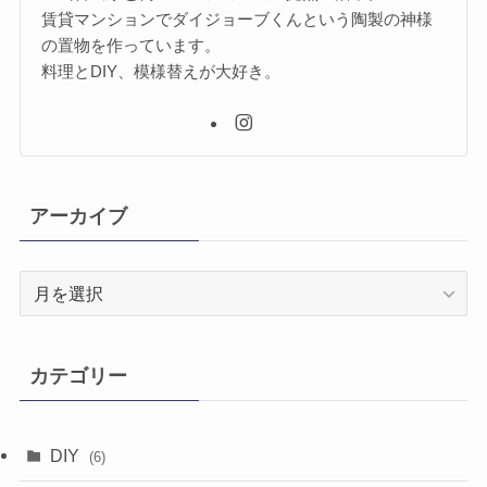
賃貸マンションでダイジョーブくんという陶製の神様
の置物を作っています。
料理とDIY、模様替えが大好き。
アーカイブ
ア
ー
カ
イ
カテゴリー
ブ
DIY
(6)